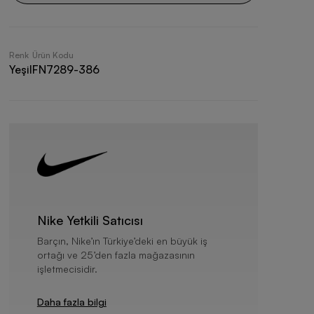
Renk
Ürün Kodu
Yeşil
FN7289-386
Nike Yetkili Satıcısı
Barçın, Nike’ın Türkiye’deki en büyük iş
ortağı ve 25’den fazla mağazasının
işletmecisidir.
Daha fazla bilgi