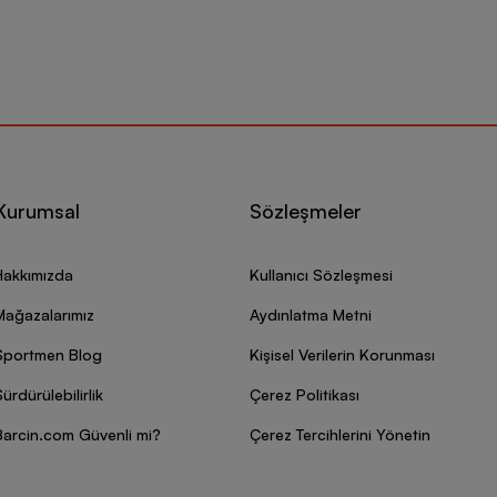
Kurumsal
Sözleşmeler
Hakkımızda
Kullanıcı Sözleşmesi
Mağazalarımız
Aydınlatma Metni
Sportmen Blog
Kişisel Verilerin Korunması
ürdürülebilirlik
Çerez Politikası
Barcin.com Güvenli mi?
Çerez Tercihlerini Yönetin