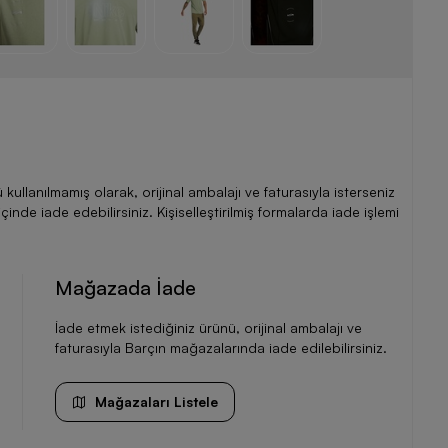
llanılmamış olarak, orijinal ambalajı ve faturasıyla isterseniz
de iade edebilirsiniz. Kişiselleştirilmiş formalarda iade işlemi
Mağazada İade
İade etmek istediğiniz ürünü, orijinal ambalajı ve
faturasıyla Barçın mağazalarında iade edilebilirsiniz.
Mağazaları Listele