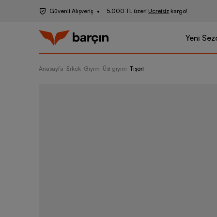
Güvenli Alışveriş
5.000 TL üzeri
Ücretsiz
kargo!
Yeni Sez
Anasayfa
-
Erkek
-
Giyim
-
Üst giyim
-
Tişört