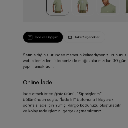
İade ve Değişim
Taksit Seçenekleri
Satın aldığınız üründen memnun kalmadıysanız ürününüzü ku
web sitemizden, isterseniz de mağazalarımızdan 30 gün için
yapılmamaktadır.
Online İade
İade etmek istediğiniz ürünü, “
Siparişlerim
”
bölümünden seçip, “
İade Et
” butonuna tıklayarak
ücretsiz iade için Yurtiçi Kargo kodunuzu oluşturabilir
ve kolay iade işlemini gerçekleştirebilirsiniz.