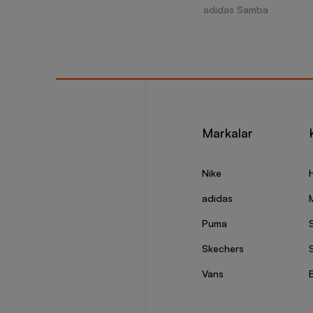
adidas Samba
Markalar
Nike
adidas
Puma
Skechers
S
Vans