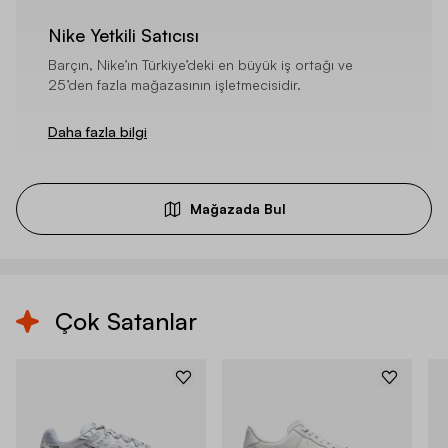
Nike Yetkili Satıcısı
Barçın, Nike’ın Türkiye’deki en büyük iş ortağı ve
25’den fazla mağazasının işletmecisidir.
Daha fazla bilgi
Mağazada Bul
Çok Satanlar