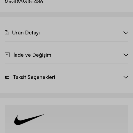
Mavi
DV9315-486
Ürün Detayı
İade ve Değişim
Taksit Seçenekleri