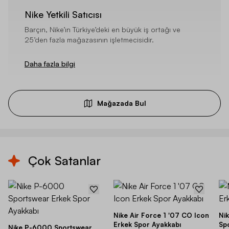
Nike Yetkili Satıcısı
Barçın, Nike’ın Türkiye’deki en büyük iş ortağı ve
25’den fazla mağazasının işletmecisidir.
Daha fazla bilgi
Mağazada Bul
Çok Satanlar
Nike Air Force 1 '07 CO Icon
Ni
Erkek Spor Ayakkabı
Sp
Nike P-6000 Sportswear