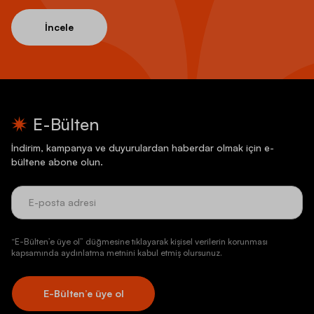
İncele
E-Bülten
İndirim, kampanya ve duyurulardan haberdar olmak için e-
bültene abone olun.
“E-Bülten’e üye ol” düğmesine tıklayarak kişisel verilerin korunması
kapsamında aydınlatma metnini kabul etmiş olursunuz.
E-Bülten’e üye ol