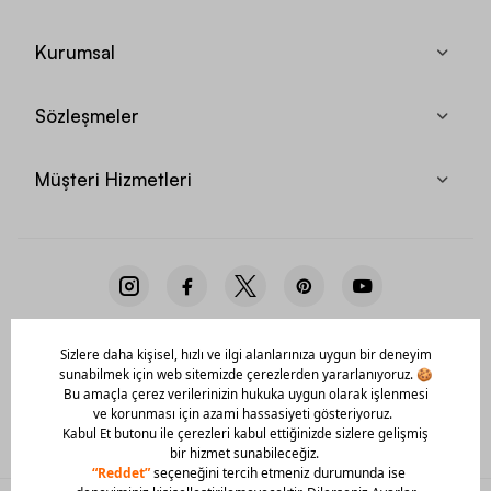
Kurumsal
Sözleşmeler
Müşteri Hizmetleri
Mobil Uygulamamızı Hemen İndir!