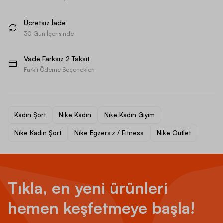
Ücretsiz İade
30 Gün İçerisinde
Vade Farksız 2 Taksit
Farklı Ödeme Seçenekleri
Kadın Şort
Nike Kadın
Nike Kadın Giyim
Nike Kadın Şort
Nike Egzersiz / Fitness
Nike Outlet
Tıkla, en yeni ürünleri
hemen keşfetmeye başla!