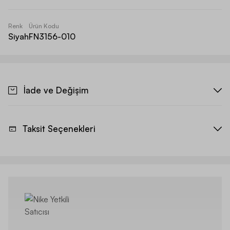
Renk
Ürün Kodu
Siyah
FN3156-010
İade ve Değişim
Taksit Seçenekleri