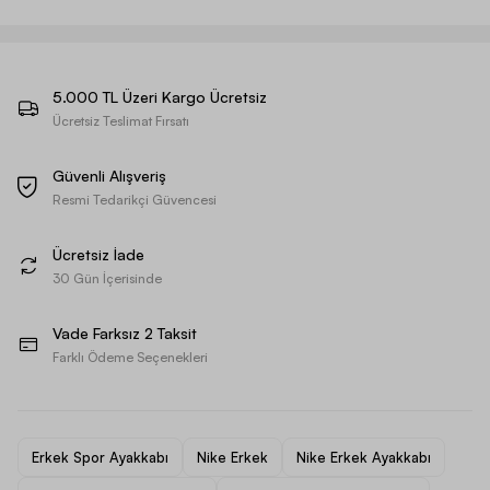
5.000 TL Üzeri Kargo Ücretsiz
Ücretsiz Teslimat Fırsatı
Güvenli Alışveriş
Resmi Tedarikçi Güvencesi
Ücretsiz İade
30 Gün İçerisinde
Vade Farksız 2 Taksit
Farklı Ödeme Seçenekleri
Erkek Spor Ayakkabı
Nike Erkek
Nike Erkek Ayakkabı