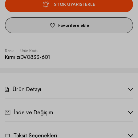
STOK UYARISI EKLE
Favorilere ekle
Renk
Ürün Kodu
Kırmızı
DV0833-601
Ürün Detayı
İade ve Değişim
Taksit Seçenekleri