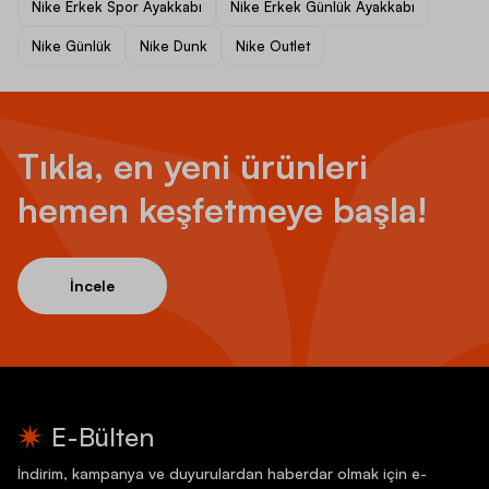
Nike Erkek Spor Ayakkabı
Nike Erkek Günlük Ayakkabı
Nike Günlük
Nike Dunk
Nike Outlet
Tıkla, en yeni ürünleri
hemen keşfetmeye başla!
İncele
E-Bülten
İndirim, kampanya ve duyurulardan haberdar olmak için e-