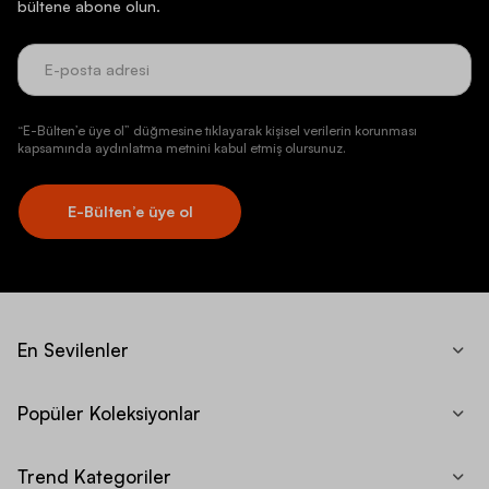
bültene abone olun.
“E-Bülten’e üye ol” düğmesine tıklayarak kişisel verilerin korunması
kapsamında aydınlatma metnini kabul etmiş olursunuz.
E-Bülten’e üye ol
En Sevilenler
Popüler Koleksiyonlar
Trend Kategoriler