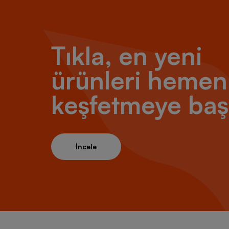
Tıkla, en yeni
ürünleri hemen
keşfetmeye baş
İncele