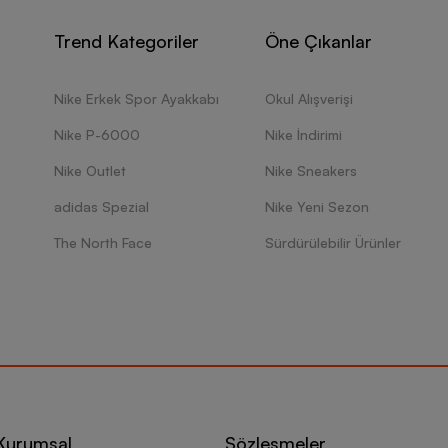
Trend Kategoriler
Öne Çıkanlar
Nike Erkek Spor Ayakkabı
Okul Alışverişi
Nike P-6000
Nike İndirimi
Nike Outlet
Nike Sneakers
adidas Spezial
Nike Yeni Sezon
The North Face
Sürdürülebilir Ürünler
Kurumsal
Sözleşmeler