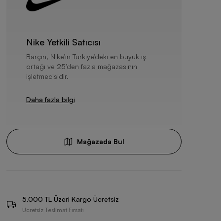
Nike Yetkili Satıcısı
Barçın, Nike’ın Türkiye’deki en büyük iş
ortağı ve 25’den fazla mağazasının
işletmecisidir.
Daha fazla bilgi
Mağazada Bul
5.000 TL Üzeri Kargo Ücretsiz
Ücretsiz Teslimat Fırsatı