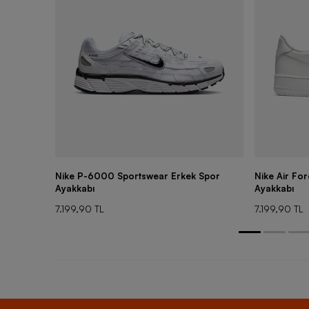
Nike P-6000 Sportswear Erkek Spor
Nike Air Fo
Ayakkabı
Ayakkabı
7.199,90 TL
7.199,90 TL