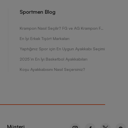
Sportmen Blog
Krampon Nasıl Seçilir? FG ve AG Krampon Farkları Nelerdir?
En İyi Erkek Tişört Markaları
Yaptığınız Spor için En Uygun Ayakkabı Seçimi
2025’in En İyi Basketbol Ayakkabıları
Koşu Ayakkabısını Nasıl Seçersiniz?
Müşteri