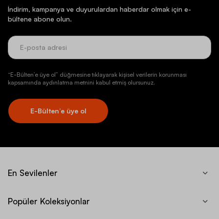
İndirim, kampanya ve duyurulardan haberdar olmak için e-
bültene abone olun.
“E-Bülten’e üye ol” düğmesine tıklayarak kişisel verilerin korunması
kapsamında aydınlatma metnini kabul etmiş olursunuz.
E-Bülten’e üye ol
En Sevilenler
Popüler Koleksiyonlar