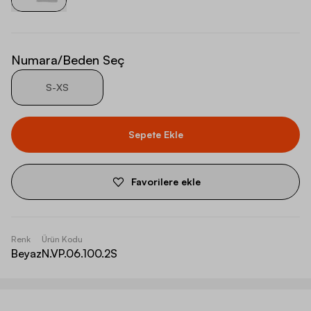
Numara/Beden Seç
S-XS
Sepete Ekle
Favorilere ekle
Renk
Ürün Kodu
Beyaz
N.VP.06.100.2S