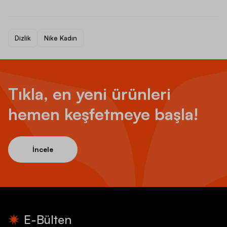
Dizlik
Nike Kadın
Tıkla, en yeni ürünleri
hemen keşfetmeye başla!
İncele
E-Bülten