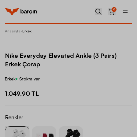
0
Anasayfa
-
Erkek
Nike Ev
Nike Everyday Elevated Ankle (3 Pairs)
Erkek Çorap
Erkek
Stokta var
1.049,90 TL
Renkler