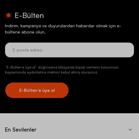
E-Bülten
İndirim, kampanya ve duyurulardan haberdar olmak için e-
bültene abone olun.
“E-Bülten’e üye ol” düğmesine tıklayarak kişisel verilerin korunması
kapsamında aydınlatma metnini kabul etmiş olursunuz.
E-Bülten’e üye ol
En Sevilenler