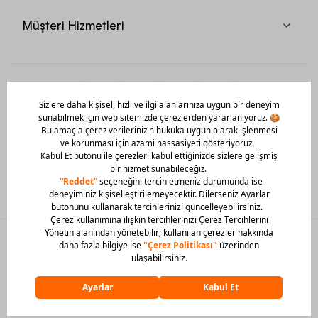
Müşteri Hizmetleri
Mobil Uygulamamızı Hemen İndir!
© 2026 Barcin Tüm Hakları Saklıdır
Sitedeki görsel materyaller izinsiz kullanılamaz.