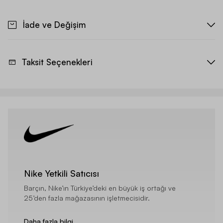
İade ve Değişim
Taksit Seçenekleri
Nike Yetkili Satıcısı
Barçın, Nike’ın Türkiye’deki en büyük iş ortağı ve
25’den fazla mağazasının işletmecisidir.
Daha fazla bilgi