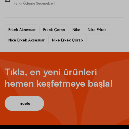
Farklı Ödeme Seçenekleri
Erkek Aksesuar
Erkek Çorap
Nike
Nike Erkek
Nike Erkek Aksesuar
Nike Erkek Çorap
Tıkla, en yeni ürünleri
hemen keşfetmeye başla!
İncele