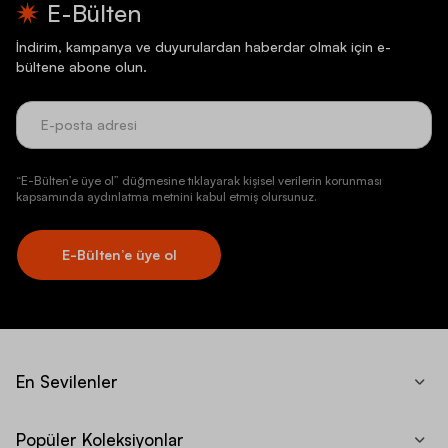
E-Bülten
İndirim, kampanya ve duyurulardan haberdar olmak için e-
bültene abone olun.
“E-Bülten’e üye ol” düğmesine tıklayarak kişisel verilerin korunması
kapsamında aydınlatma metnini kabul etmiş olursunuz.
E-Bülten’e üye ol
En Sevilenler
Popüler Koleksiyonlar