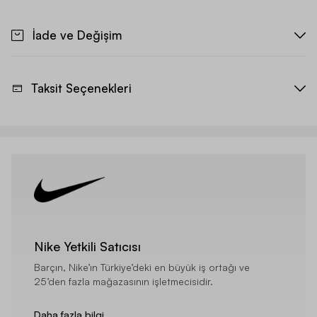
İade ve Değişim
Taksit Seçenekleri
Nike Yetkili Satıcısı
Barçın, Nike’ın Türkiye’deki en büyük iş ortağı ve
25’den fazla mağazasının işletmecisidir.
Daha fazla bilgi