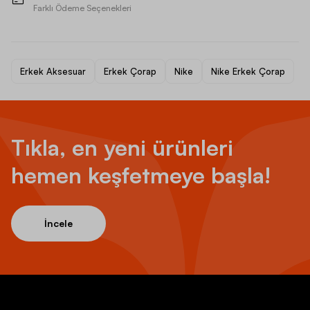
Farklı Ödeme Seçenekleri
Erkek Aksesuar
Erkek Çorap
Nike
Nike Erkek Çorap
Tıkla, en yeni ürünleri
hemen keşfetmeye başla!
İncele