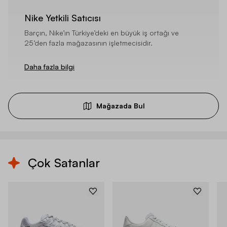
Nike Yetkili Satıcısı
Barçın, Nike’ın Türkiye’deki en büyük iş ortağı ve
25’den fazla mağazasının işletmecisidir.
Daha fazla bilgi
Mağazada Bul
Çok Satanlar