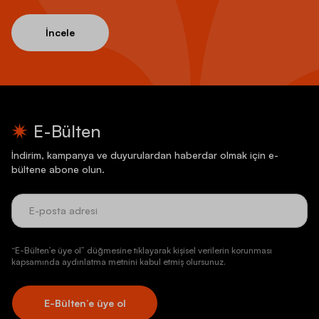
İncele
E-Bülten
İndirim, kampanya ve duyurulardan haberdar olmak için e-
bültene abone olun.
“E-Bülten’e üye ol” düğmesine tıklayarak kişisel verilerin korunması
kapsamında aydınlatma metnini kabul etmiş olursunuz.
E-Bülten’e üye ol