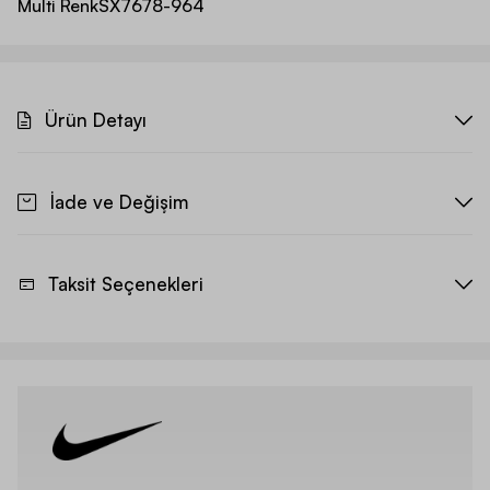
Multi Renk
SX7678-964
Ürün Detayı
İade ve Değişim
Taksit Seçenekleri