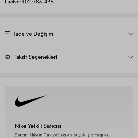
Lacivert
DZ0783-438
İade ve Değişim
Taksit Seçenekleri
Nike Yetkili Satıcısı
Barçın, Nike’ın Türkiye’deki en büyük iş ortağı ve