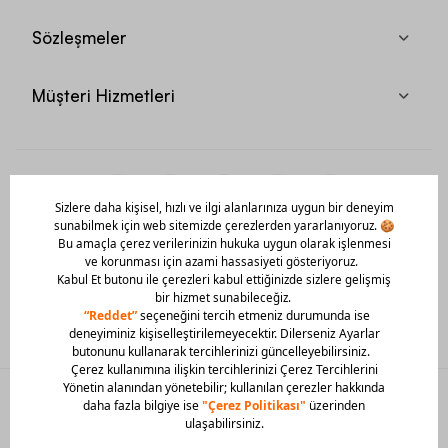
Sözleşmeler
Müşteri Hizmetleri
Mobil Uygulamamızı Hemen İndir!