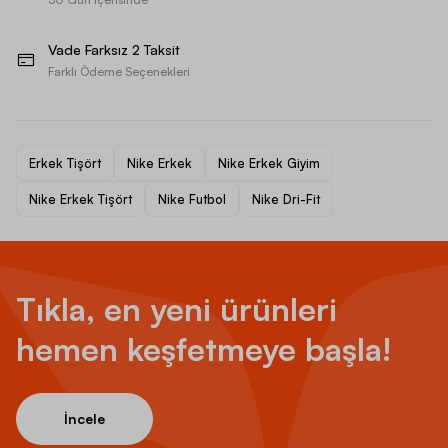
Vade Farksız 2 Taksit
Farklı Ödeme Seçenekleri
Erkek Tişört
Nike Erkek
Nike Erkek Giyim
Nike Erkek Tişört
Nike Futbol
Nike Dri-Fit
Tıkla, en yeni ürünleri
hemen keşfetmeye başla!
İncele