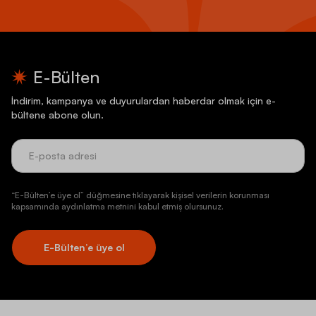
E-Bülten
İndirim, kampanya ve duyurulardan haberdar olmak için e-
bültene abone olun.
“E-Bülten’e üye ol” düğmesine tıklayarak kişisel verilerin korunması
kapsamında aydınlatma metnini kabul etmiş olursunuz.
E-Bülten’e üye ol