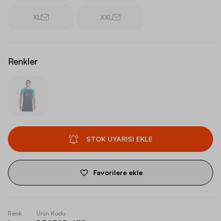
XL
XXL
Renkler
STOK UYARISI EKLE
Favorilere ekle
Renk
Ürün Kodu