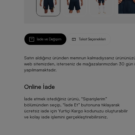
İade ve Değişim
Taksit Seçenekleri
Satın aldığınız üründen memnun kalmadıysanız ürününüzü ku
web sitemizden, isterseniz de mağazalarımızdan 30 gün için
yapılmamaktadır.
Online İade
İade etmek istediğiniz ürünü, “
Siparişlerim
”
bölümünden seçip, “
İade Et
” butonuna tıklayarak
ücretsiz iade için Yurtiçi Kargo kodunuzu oluşturabilir
ve kolay iade işlemini gerçekleştirebilirsiniz.