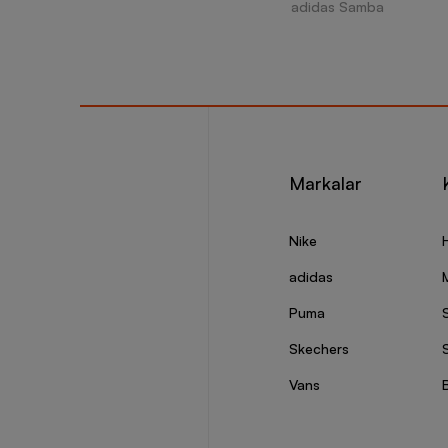
adidas Samba
Markalar
Nike
adidas
Puma
Skechers
S
Vans