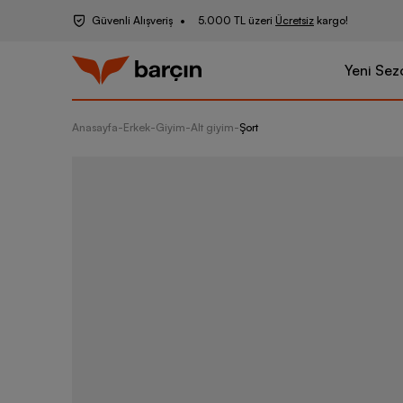
Güvenli Alışveriş
5.000 TL üzeri
Ücretsiz
kargo!
Yeni Sez
Anasayfa
-
Erkek
-
Giyim
-
Alt giyim
-
Şort