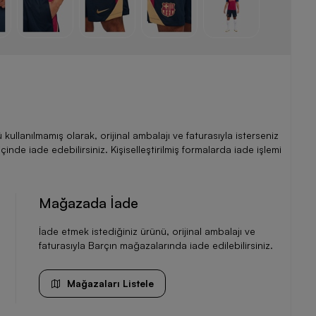
llanılmamış olarak, orijinal ambalajı ve faturasıyla isterseniz
de iade edebilirsiniz. Kişiselleştirilmiş formalarda iade işlemi
Mağazada İade
İade etmek istediğiniz ürünü, orijinal ambalajı ve
faturasıyla Barçın mağazalarında iade edilebilirsiniz.
Mağazaları Listele