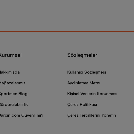
Kurumsal
Sözleşmeler
Hakkımızda
Kullanıcı Sözleşmesi
Mağazalarımız
Aydınlatma Metni
Sportmen Blog
Kişisel Verilerin Korunması
ürdürülebilirlik
Çerez Politikası
Barcin.com Güvenli mi?
Çerez Tercihlerini Yönetin