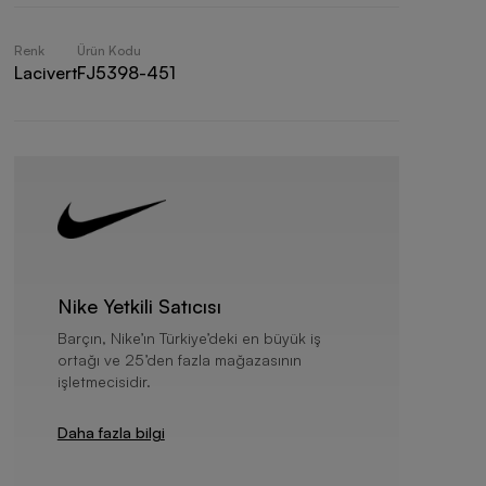
Renk
Ürün Kodu
Lacivert
FJ5398-451
Nike Yetkili Satıcısı
Barçın, Nike’ın Türkiye’deki en büyük iş
ortağı ve 25’den fazla mağazasının
işletmecisidir.
Daha fazla bilgi