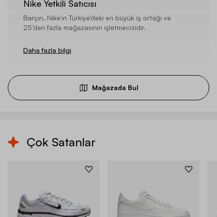
Nike Yetkili Satıcısı
Barçın, Nike’ın Türkiye’deki en büyük iş ortağı ve
25’den fazla mağazasının işletmecisidir.
Daha fazla bilgi
Mağazada Bul
Çok Satanlar