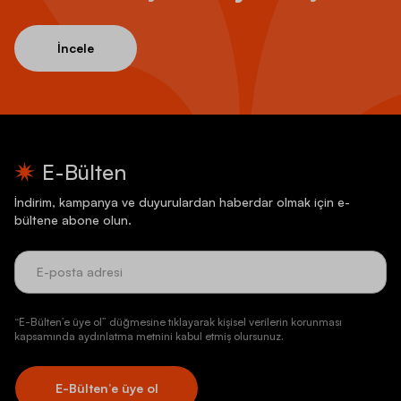
İncele
E-Bülten
İndirim, kampanya ve duyurulardan haberdar olmak için e-
bültene abone olun.
“E-Bülten’e üye ol” düğmesine tıklayarak kişisel verilerin korunması
kapsamında aydınlatma metnini kabul etmiş olursunuz.
E-Bülten’e üye ol