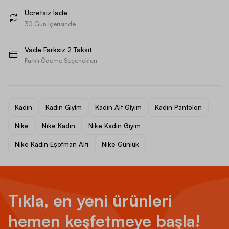
Ücretsiz İade
30 Gün İçerisinde
Vade Farksız 2 Taksit
Farklı Ödeme Seçenekleri
Kadın
Kadın Giyim
Kadın Alt Giyim
Kadın Pantolon
Nike
Nike Kadın
Nike Kadın Giyim
Nike Kadın Eşofman Altı
Nike Günlük
Tıkla, en yeni ürünleri
hemen keşfetmeye başla!