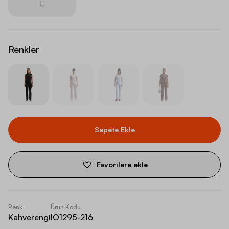
L
Renkler
Sepete Ekle
Favorilere ekle
Renk
Ürün Kodu
Kahverengi
IO1295-216