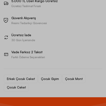
5.000 TL Üzeri Kargo Ücretsiz
Ücretsiz Teslimat Fırsatı
Güvenli Alışveriş
Resmi Tedarikçi Güvencesi
Ücretsiz İade
30 Gün İçerisinde
Vade Farksız 2 Taksit
Farklı Ödeme Seçenekleri
Erkek Çocuk Ceket
Çocuk Giyim
Çocuk Mont
Çocuk Ceket