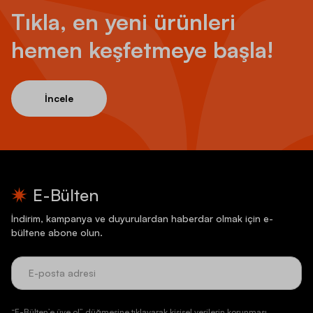
Tıkla, en yeni ürünleri
hemen keşfetmeye başla!
İncele
E-Bülten
İndirim, kampanya ve duyurulardan haberdar olmak için e-
bültene abone olun.
“E-Bülten’e üye ol” düğmesine tıklayarak kişisel verilerin korunması