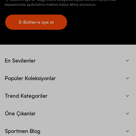
kapsamında aydınlatma metnini kabul etmiş olursunuz.
E-Bülten’e üye ol
En Sevilenler
Popüler Koleksiyonlar
Trend Kategoriler
Öne Çıkanlar
Sportmen Blog