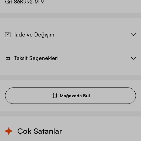
Gri
86K992-M19
İade ve Değişim
Taksit Seçenekleri
Mağazada Bul
Çok Satanlar