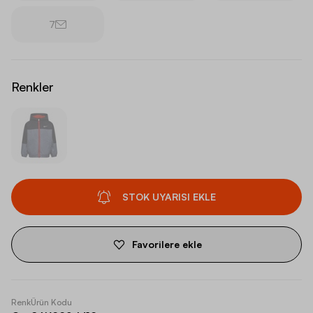
7
Renkler
STOK UYARISI EKLE
Favorilere ekle
Renk
Ürün Kodu