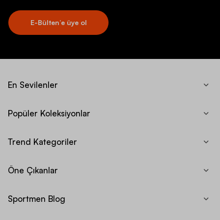
E-Bülten’e üye ol
En Sevilenler
Popüler Koleksiyonlar
Trend Kategoriler
Öne Çıkanlar
Sportmen Blog