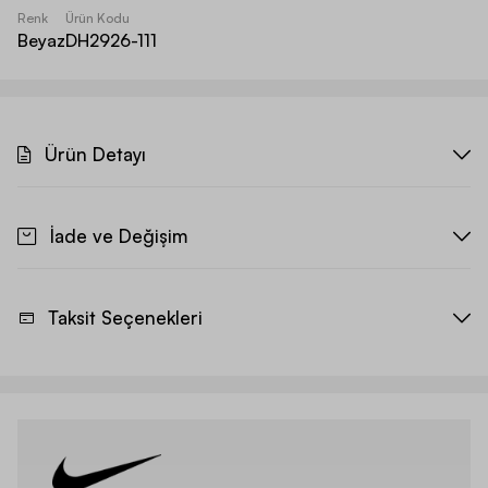
Renk
Ürün Kodu
Beyaz
DH2926-111
Ürün Detayı
İade ve Değişim
Taksit Seçenekleri