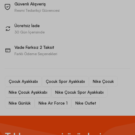
Güvenli Alışveriş
Resmi Tedarikçi Güvencesi
Ücretsiz İade
30 Gün İçerisinde
Vade Farksız 2 Taksit
Farklı Ödeme Seçenekleri
Çocuk Ayakkabı
Çocuk Spor Ayakkabı
Nike Çocuk
Nike Çocuk Ayakkabı
Nike Çocuk Spor Ayakkabı
Nike Günlük
Nike Air Force 1
Nike Outlet