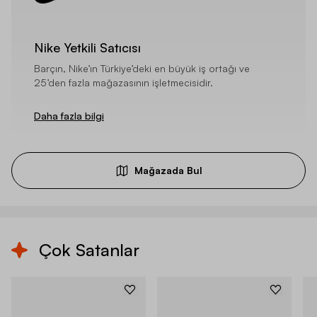
Nike Yetkili Satıcısı
Barçın, Nike’ın Türkiye’deki en büyük iş ortağı ve
25’den fazla mağazasının işletmecisidir.
Daha fazla bilgi
Mağazada Bul
Çok Satanlar