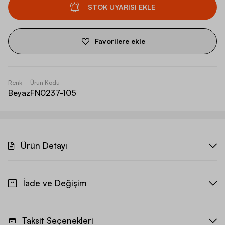
STOK UYARISI EKLE
Favorilere ekle
Renk
Ürün Kodu
Beyaz
FN0237-105
Ürün Detayı
İade ve Değişim
Taksit Seçenekleri