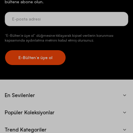
bültene abone olun.
“E-Bülten’e üye ol” düğmesine tıklayarak kişisel verilerin korunması
kapsamında aydınlatma metnini kabul etmiş olursunuz.
E-Bülten’e üye ol
En Sevilenler
Popüler Koleksiyonlar
Trend Kategoriler