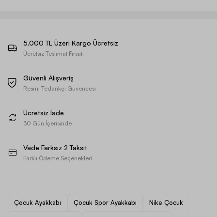
5.000 TL Üzeri Kargo Ücretsiz
Ücretsiz Teslimat Fırsatı
Güvenli Alışveriş
Resmi Tedarikçi Güvencesi
Ücretsiz İade
30 Gün İçerisinde
Vade Farksız 2 Taksit
Farklı Ödeme Seçenekleri
Çocuk Ayakkabı
Çocuk Spor Ayakkabı
Nike Çocuk