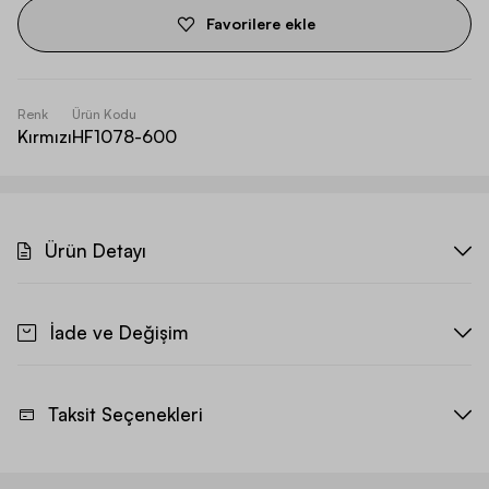
Favorilere ekle
Renk
Ürün Kodu
Kırmızı
HF1078-600
Ürün Detayı
İade ve Değişim
Taksit Seçenekleri