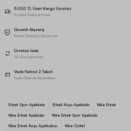
5.000 TL Üzeri Kargo Ücretsiz
Ücretsiz Teslimat Fırsatı
Güvenli Alışveriş
Resmi Tedarikçi Güvencesi
Ücretsiz İade
30 Gün İçerisinde
Vade Farksız 2 Taksit
Farklı Ödeme Seçenekleri
Erkek Spor Ayakkabı
Erkek Koşu Ayakkabı
Nike Erkek
Nike Erkek Ayakkabı
Nike Erkek Spor Ayakkabı
Nike Erkek Koşu Ayakkabısı
Nike Outlet