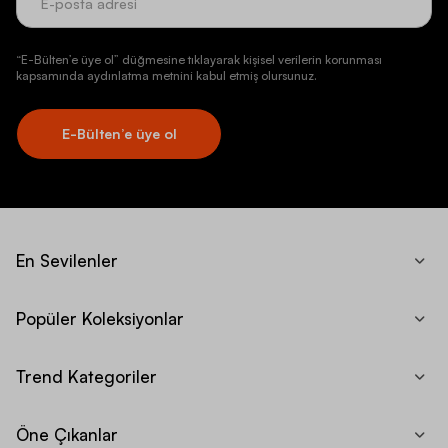
“E-Bülten’e üye ol” düğmesine tıklayarak kişisel verilerin korunması
kapsamında aydınlatma metnini kabul etmiş olursunuz.
E-Bülten’e üye ol
En Sevilenler
Popüler Koleksiyonlar
Trend Kategoriler
Öne Çıkanlar