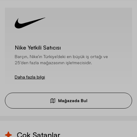
Nike Yetkili Satıcısı
Barçın, Nike’ın Türkiye’deki en büyük iş ortağı ve
25’den fazla mağazasının işletmecisidir.
Daha fazla bilgi
Mağazada Bul
Çok Satanlar