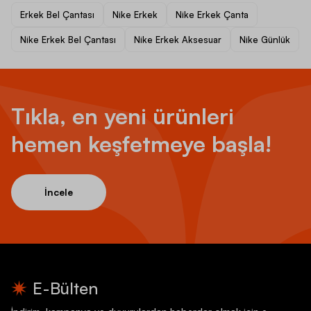
Erkek Bel Çantası
Nike Erkek
Nike Erkek Çanta
Nike Erkek Bel Çantası
Nike Erkek Aksesuar
Nike Günlük
Tıkla, en yeni ürünleri
hemen keşfetmeye başla!
İncele
E-Bülten