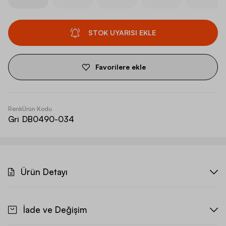
STOK UYARISI EKLE
Favorilere ekle
Renk
Ürün Kodu
Gri
DB0490-034
Ürün Detayı
İade ve Değişim