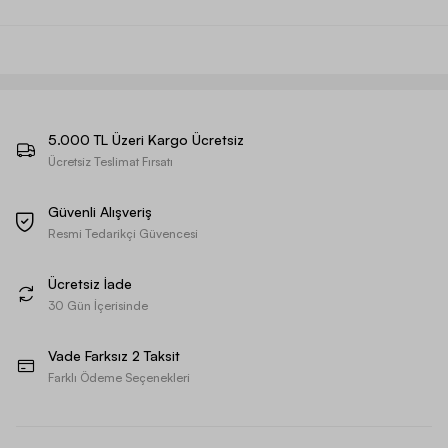
5.000 TL Üzeri Kargo Ücretsiz
Ücretsiz Teslimat Fırsatı
Güvenli Alışveriş
Resmi Tedarikçi Güvencesi
Ücretsiz İade
30 Gün İçerisinde
Vade Farksız 2 Taksit
Farklı Ödeme Seçenekleri