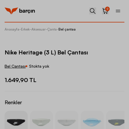
0
Anasayfa
-
Erkek
-
Aksesuar
-
Çanta
-
Bel çantası
Nike Her
Nike Heritage (3 L) Bel Çantası
Bel Çantası
Stokta yok
1.649,90 TL
Renkler