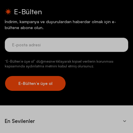
E-Bülten
İndirim, kampanya ve duyurulardan haberdar olmak için e-
bültene abone olun.
“E-Bülten’e üye ol” düğmesine tıklayarak kişisel verilerin korunması
kapsamında aydınlatma metnini kabul etmiş olursunuz.
E-Bülten’e üye ol
En Sevilenler