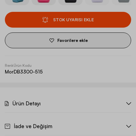
STOK UYARISI EKLE
Favorilere ekle
Renk
Ürün Kodu
Mor
DB3300-515
Ürün Detayı
İade ve Değişim