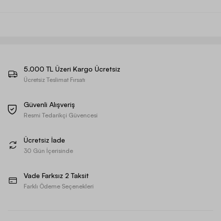
5.000 TL Üzeri Kargo Ücretsiz
Ücretsiz Teslimat Fırsatı
Güvenli Alışveriş
Resmi Tedarikçi Güvencesi
Ücretsiz İade
30 Gün İçerisinde
Vade Farksız 2 Taksit
Farklı Ödeme Seçenekleri