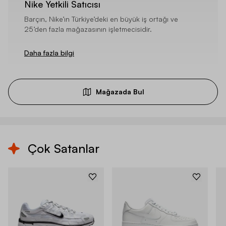
Nike Yetkili Satıcısı
Barçın, Nike’ın Türkiye’deki en büyük iş ortağı ve
25’den fazla mağazasının işletmecisidir.
Daha fazla bilgi
Mağazada Bul
Çok Satanlar