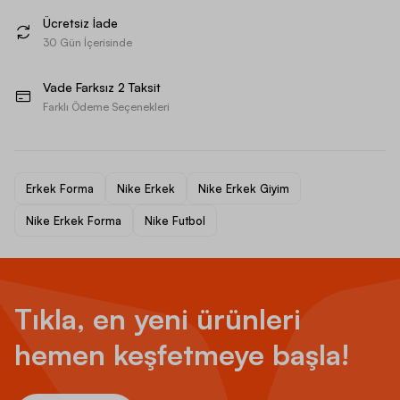
Ücretsiz İade
30 Gün İçerisinde
Vade Farksız 2 Taksit
Farklı Ödeme Seçenekleri
Erkek Forma
Nike Erkek
Nike Erkek Giyim
Nike Erkek Forma
Nike Futbol
Tıkla, en yeni ürünleri
hemen keşfetmeye başla!