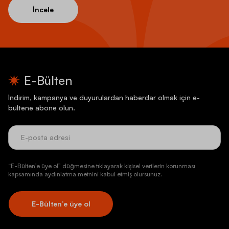
İncele
E-Bülten
İndirim, kampanya ve duyurulardan haberdar olmak için e-
bültene abone olun.
“E-Bülten’e üye ol” düğmesine tıklayarak kişisel verilerin korunması
kapsamında aydınlatma metnini kabul etmiş olursunuz.
E-Bülten’e üye ol