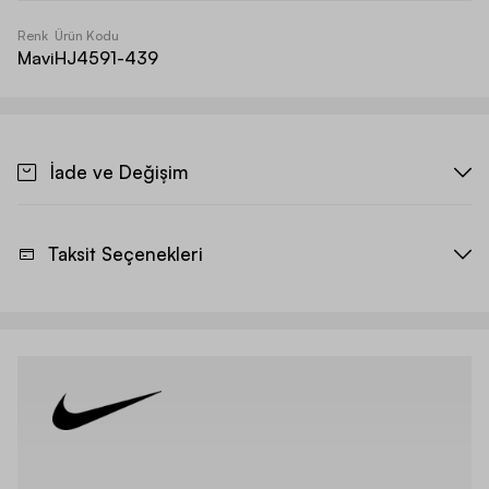
Renk
Ürün Kodu
Mavi
HJ4591-439
İade ve Değişim
Taksit Seçenekleri