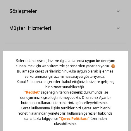
Sözleşmeler
Müşteri Hizmetleri
Mobil Uygulamamızı Hemen İndir!