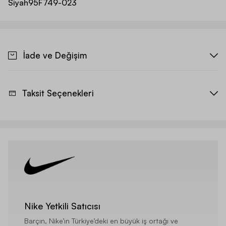
Siyah
95F749-023
İade ve Değişim
Taksit Seçenekleri
Nike Yetkili Satıcısı
Barçın, Nike’ın Türkiye’deki en büyük iş ortağı ve