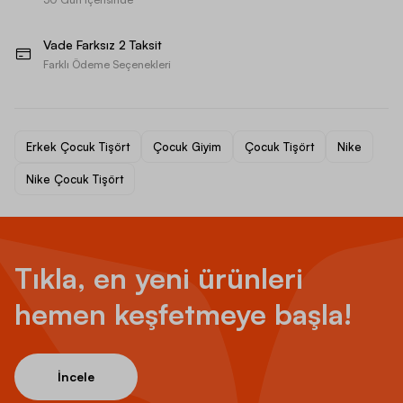
Vade Farksız 2 Taksit
Farklı Ödeme Seçenekleri
Erkek Çocuk Tişört
Çocuk Giyim
Çocuk Tişört
Nike
Nike Çocuk Tişört
Tıkla, en yeni ürünleri
hemen keşfetmeye başla!
İncele