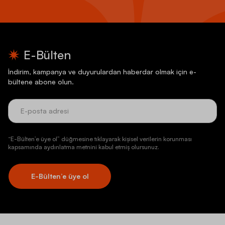
E-Bülten
İndirim, kampanya ve duyurulardan haberdar olmak için e-
bültene abone olun.
“E-Bülten’e üye ol” düğmesine tıklayarak kişisel verilerin korunması
kapsamında aydınlatma metnini kabul etmiş olursunuz.
E-Bülten’e üye ol