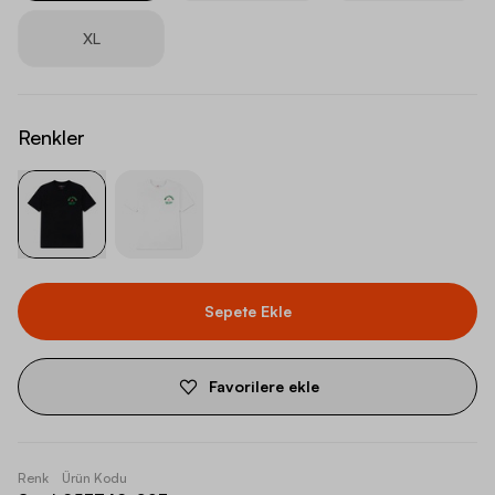
XL
Renkler
Sepete Ekle
Favorilere ekle
Renk
Ürün Kodu