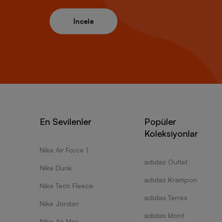
İncele
En Sevilenler
Popüler
Koleksiyonlar
Nike Air Force 1
adidas Outlet
Nike Dunk
adidas Krampon
Nike Tech Fleece
adidas Terrex
Nike Jordan
adidas Mont
Nike Air Max