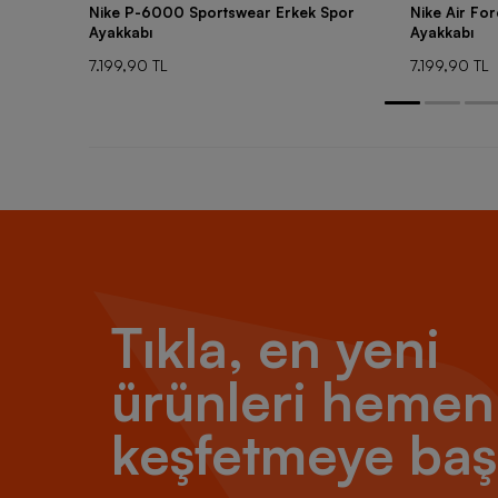
Nike P-6000 Sportswear Erkek Spor
Nike Air Fo
Ayakkabı
Ayakkabı
7.199,90 TL
7.199,90 TL
Tıkla, en yeni
ürünleri hemen
keşfetmeye baş