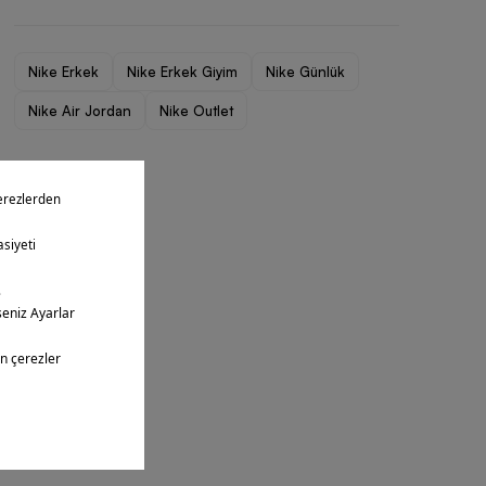
Nike Erkek
Nike Erkek Giyim
Nike Günlük
Nike Air Jordan
Nike Outlet