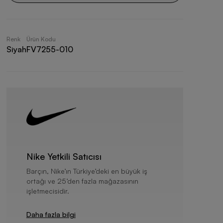
Renk
Ürün Kodu
Siyah
FV7255-010
Nike Yetkili Satıcısı
Barçın, Nike’ın Türkiye’deki en büyük iş
ortağı ve 25’den fazla mağazasının
işletmecisidir.
Daha fazla bilgi