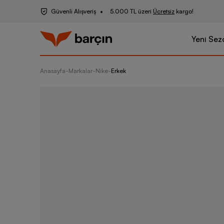
Güvenli Alışveriş
5.000 TL üzeri
Ücretsiz
kargo!
Yeni Sez
Anasayfa
-
Markalar
-
Nike
-
Erkek