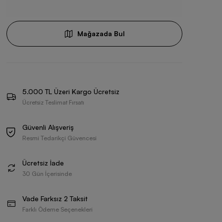
Mağazada Bul
5.000 TL Üzeri Kargo Ücretsiz
Ücretsiz Teslimat Fırsatı
Güvenli Alışveriş
Resmi Tedarikçi Güvencesi
Ücretsiz İade
30 Gün İçerisinde
Vade Farksız 2 Taksit
Farklı Ödeme Seçenekleri