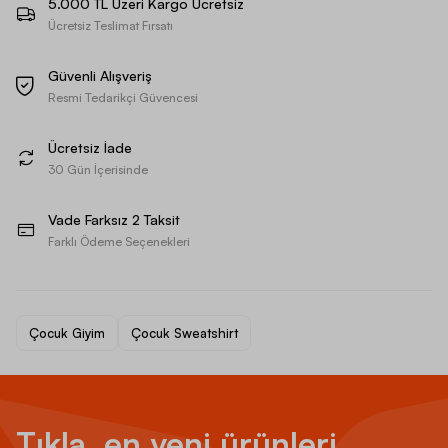
5.000 TL Üzeri Kargo Ücretsiz
Ücretsiz Teslimat Fırsatı
Güvenli Alışveriş
Resmi Tedarikçi Güvencesi
Ücretsiz İade
30 Gün İçerisinde
Vade Farksız 2 Taksit
Farklı Ödeme Seçenekleri
Çocuk Giyim
Çocuk Sweatshirt
Tıkla, en yeni ürünleri