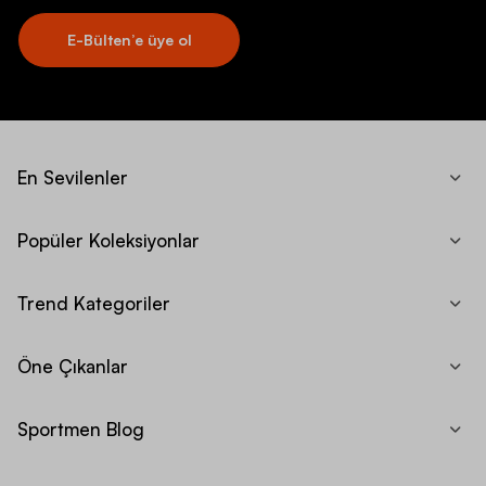
E-Bülten’e üye ol
En Sevilenler
Popüler Koleksiyonlar
Trend Kategoriler
Öne Çıkanlar
Sportmen Blog