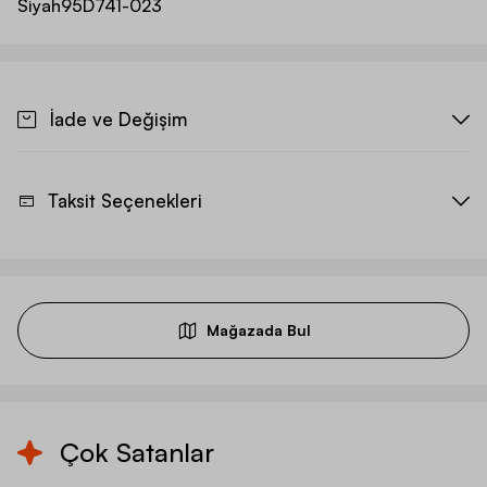
Siyah
95D741-023
İade ve Değişim
Taksit Seçenekleri
Mağazada Bul
Çok Satanlar