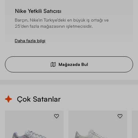
Nike Yetkili Satıcısı
Barçın, Nike’ın Türkiye’deki en büyük iş ortağı ve
25’den fazla mağazasının işletmecisidir.
Daha fazla bilgi
Mağazada Bul
Çok Satanlar