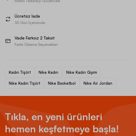
Resmi Tedarikçi Güvencesi
Ücretsiz İade
30 Gün İçerisinde
Vade Farksız 2 Taksit
Farklı Ödeme Seçenekleri
Kadın Tişört
Nike Kadın
Nike Kadın Giyim
Nike Kadın Tişört
Nike Basketbol
Nike Air Jordan
Tıkla, en yeni ürünleri
hemen keşfetmeye başla!