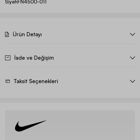
Siyah
FN4500-011
Ürün Detayı
İade ve Değişim
Taksit Seçenekleri