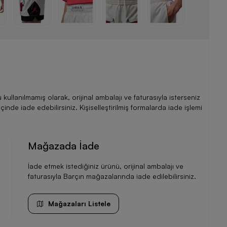
llanılmamış olarak, orijinal ambalajı ve faturasıyla isterseniz
de iade edebilirsiniz. Kişiselleştirilmiş formalarda iade işlemi
Mağazada İade
İade etmek istediğiniz ürünü, orijinal ambalajı ve
faturasıyla Barçın mağazalarında iade edilebilirsiniz.
Mağazaları Listele