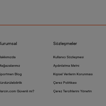
Kurumsal
Sözleşmeler
Hakkımızda
Kullanıcı Sözleşmesi
Mağazalarımız
Aydınlatma Metni
Sportmen Blog
Kişisel Verilerin Korunması
ürdürülebilirlik
Çerez Politikası
Barcin.com Güvenli mi?
Çerez Tercihlerini Yönetin