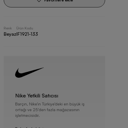
Renk
Ürün Kodu
Beyaz
IF1921-133
Nike Yetkili Satıcısı
Barçın, Nike’ın Türkiye’deki en büyük iş
ortağı ve 25’den fazla mağazasının
işletmecisidir.