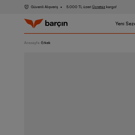
Güvenli Alışveriş
5.000 TL üzeri
Ücretsiz
kargo!
Yeni Sez
Anasayfa
-
Erkek