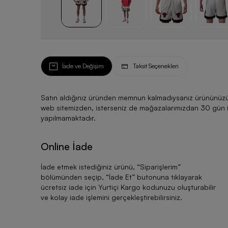
İade ve Değişim
Taksit Seçenekleri
Satın aldığınız üründen memnun kalmadıysanız ürününüzü ku
web sitemizden, isterseniz de mağazalarımızdan 30 gün için
yapılmamaktadır.
Online İade
İade etmek istediğiniz ürünü, “
Siparişlerim
”
bölümünden seçip, “
İade Et
” butonuna tıklayarak
ücretsiz iade için Yurtiçi Kargo kodunuzu oluşturabilir
ve kolay iade işlemini gerçekleştirebilirsiniz.