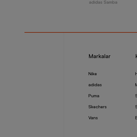
adidas Samba
Markalar
Nike
adidas
Puma
Skechers
S
Vans