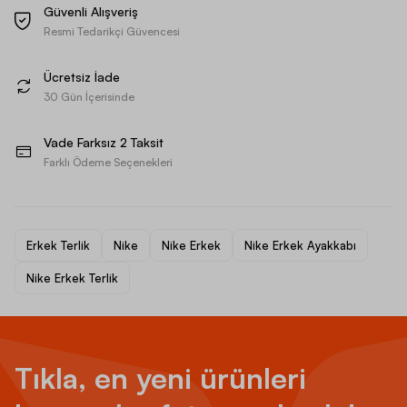
Güvenli Alışveriş
Resmi Tedarikçi Güvencesi
Ücretsiz İade
30 Gün İçerisinde
Vade Farksız 2 Taksit
Farklı Ödeme Seçenekleri
Erkek Terlik
Nike
Nike Erkek
Nike Erkek Ayakkabı
Nike Erkek Terlik
Tıkla, en yeni ürünleri