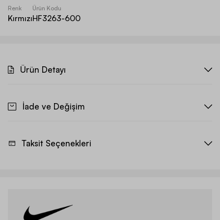
Renk
Ürün Kodu
Kırmızı
HF3263-600
Ürün Detayı
İade ve Değişim
Taksit Seçenekleri