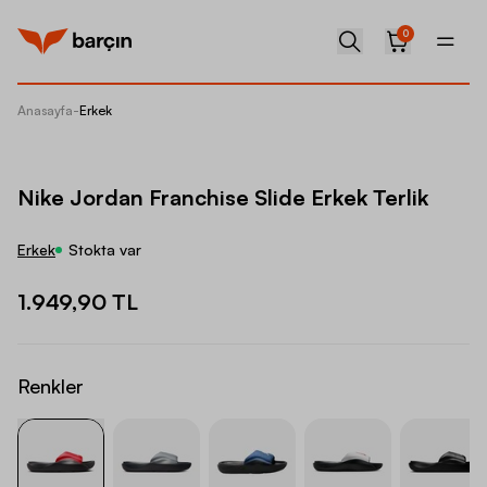
0
Anasayfa
-
Erkek
Nike Jor
Nike Jordan Franchise Slide Erkek Terlik
Erkek
Stokta var
1.949,90 TL
Renkler