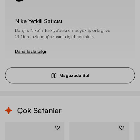
Nike Yetkili Satıcısı
Barçın, Nike’ın Türkiye’deki en büyük iş ortağı ve
25’den fazla mağazasının işletmecisidir.
Daha fazla bilgi
Mağazada Bul
Çok Satanlar