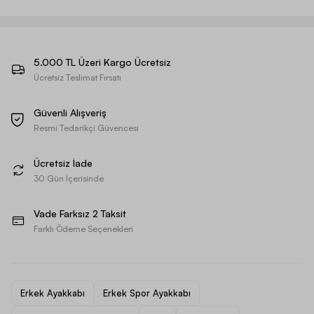
5.000 TL Üzeri Kargo Ücretsiz
Ücretsiz Teslimat Fırsatı
Güvenli Alışveriş
Resmi Tedarikçi Güvencesi
Ücretsiz İade
30 Gün İçerisinde
Vade Farksız 2 Taksit
Farklı Ödeme Seçenekleri
Erkek Ayakkabı
Erkek Spor Ayakkabı