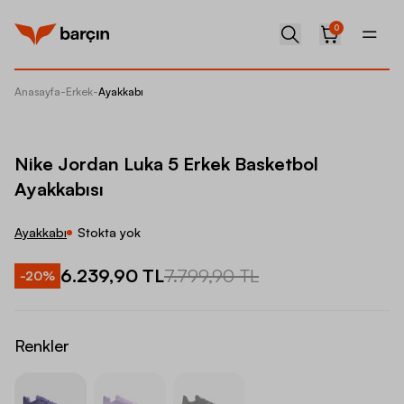
0
Anasayfa
-
Erkek
-
Ayakkabı
Nike Jo
Nike Jordan Luka 5 Erkek Basketbol
Ayakkabısı
Ayakkabı
Stokta yok
6.239,90 TL
7.799,90 TL
-
20
%
Renkler