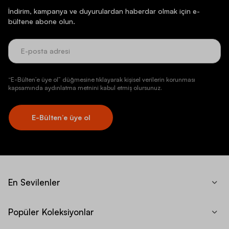
İndirim, kampanya ve duyurulardan haberdar olmak için e-
bültene abone olun.
“E-Bülten’e üye ol” düğmesine tıklayarak kişisel verilerin korunması
kapsamında aydınlatma metnini kabul etmiş olursunuz.
E-Bülten’e üye ol
En Sevilenler
Popüler Koleksiyonlar