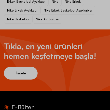
Erkek Basketbol Ayakkabı
Nike
Nike Erkek
Nike Erkek Ayakkabı
Nike Erkek Basketbol Ayakkabısı
Nike Basketbol
Nike Air Jordan
Tıkla, en yeni ürünleri
hemen keşfetmeye başla!
İncele
E-Bülten