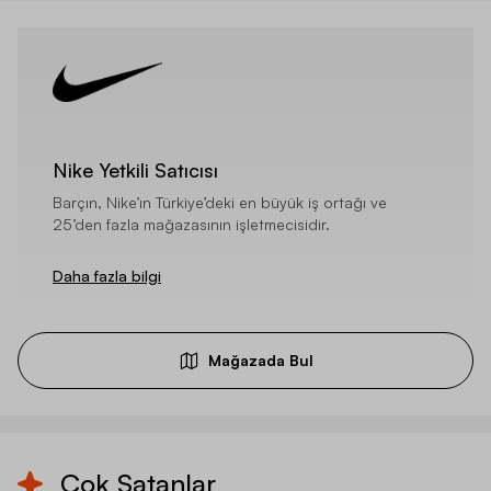
Nike Yetkili Satıcısı
Barçın, Nike’ın Türkiye’deki en büyük iş ortağı ve
25’den fazla mağazasının işletmecisidir.
Daha fazla bilgi
Mağazada Bul
Çok Satanlar