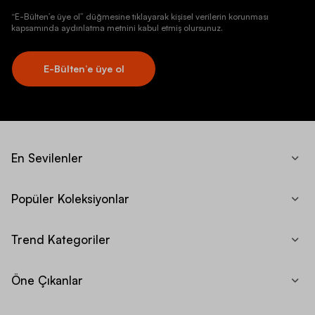
“E-Bülten’e üye ol” düğmesine tıklayarak kişisel verilerin korunması
kapsamında aydınlatma metnini kabul etmiş olursunuz.
E-Bülten’e üye ol
En Sevilenler
Popüler Koleksiyonlar
Trend Kategoriler
Öne Çıkanlar