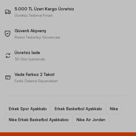
5.000 TL Üzeri Kargo Ücretsiz
Ücretsiz Teslimat Fırsatı
Güvenli Alışveriş
Resmi Tedarikçi Güvencesi
Ücretsiz İade
30 Gün İçerisinde
Vade Farksız 2 Taksit
Farklı Ödeme Seçenekleri
Erkek Spor Ayakkabı
Erkek Basketbol Ayakkabı
Nike
Nike Erkek Basketbol Ayakkabısı
Nike Air Jordan