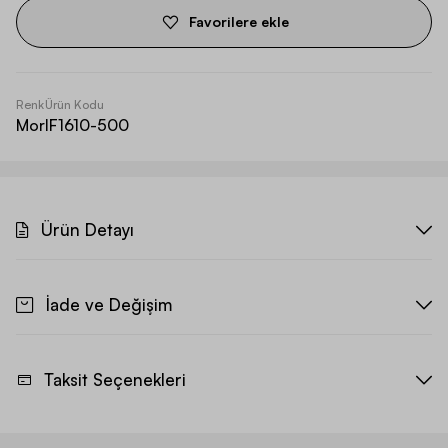
Favorilere ekle
Renk
Ürün Kodu
Mor
IF1610-500
Ürün Detayı
İade ve Değişim
Taksit Seçenekleri