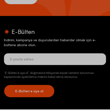
E-Bülten
İndirim, kampanya ve duyurulardan haberdar olmak için e-
bültene abone olun.
“E-Bülten’e üye ol” düğmesine tıklayarak kişisel verilerin korunması
kapsamında aydınlatma metnini kabul etmiş olursunuz.
E-Bülten’e üye ol