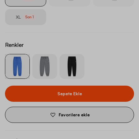
XL
Son
1
Renkler
Sepete Ekle
Favorilere ekle