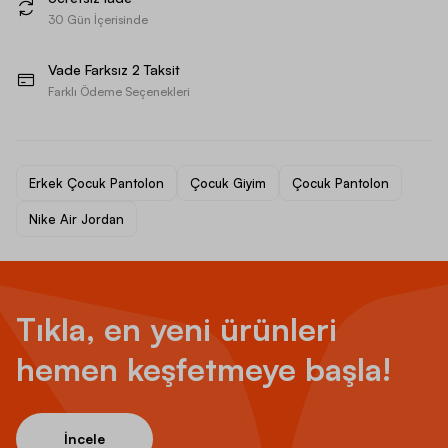
30 Gün İçerisinde
Vade Farksız 2 Taksit
Farklı Ödeme Seçenekleri
Erkek Çocuk Pantolon
Çocuk Giyim
Çocuk Pantolon
Nike Air Jordan
Tıkla, en yeni ürünleri
hemen keşfetmeye başla!
İncele