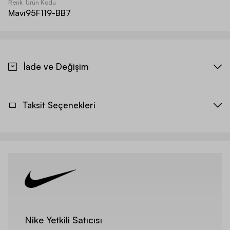
Renk
Ürün Kodu
Mavi
95F119-BB7
İade ve Değişim
Taksit Seçenekleri
Nike Yetkili Satıcısı