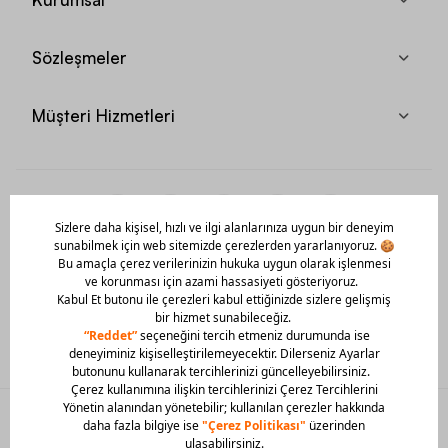
Sözleşmeler
Müşteri Hizmetleri
Mobil Uygulamamızı Hemen İndir!