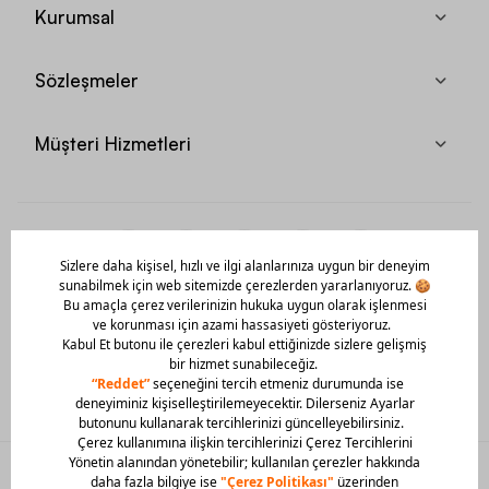
Kurumsal
Sözleşmeler
Müşteri Hizmetleri
Mobil Uygulamamızı Hemen İndir!