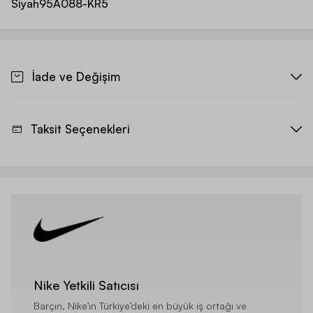
Siyah
95A088-KR5
İade ve Değişim
Taksit Seçenekleri
Nike Yetkili Satıcısı
Barçın, Nike’ın Türkiye’deki en büyük iş ortağı ve