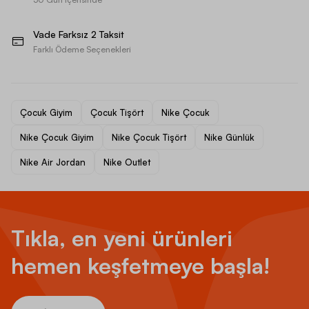
Vade Farksız 2 Taksit
Farklı Ödeme Seçenekleri
Çocuk Giyim
Çocuk Tişört
Nike Çocuk
Nike Çocuk Giyim
Nike Çocuk Tişört
Nike Günlük
Nike Air Jordan
Nike Outlet
Tıkla, en yeni ürünleri
hemen keşfetmeye başla!