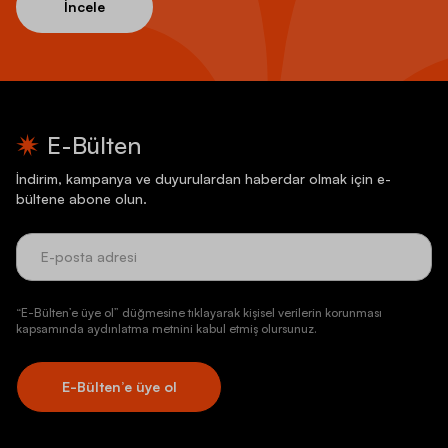
İncele
E-Bülten
İndirim, kampanya ve duyurulardan haberdar olmak için e-
bültene abone olun.
“E-Bülten’e üye ol” düğmesine tıklayarak kişisel verilerin korunması
kapsamında aydınlatma metnini kabul etmiş olursunuz.
E-Bülten’e üye ol