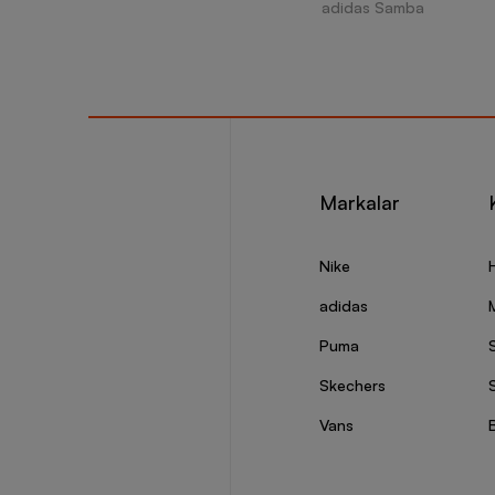
adidas Samba
Markalar
Nike
adidas
Puma
Skechers
S
Vans