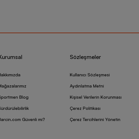
Kurumsal
Sözleşmeler
Hakkımızda
Kullanıcı Sözleşmesi
Mağazalarımız
Aydınlatma Metni
Sportmen Blog
Kişisel Verilerin Korunması
ürdürülebilirlik
Çerez Politikası
Barcin.com Güvenli mi?
Çerez Tercihlerini Yönetin