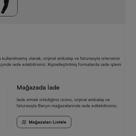
llanılmamış olarak, orijinal ambalajı ve faturasıyla isterseniz
de iade edebilirsiniz. Kişiselleştirilmiş formalarda iade işlemi
Mağazada İade
İade etmek istediğiniz ürünü, orijinal ambalajı ve
faturasıyla Barçın mağazalarında iade edilebilirsiniz.
Mağazaları Listele