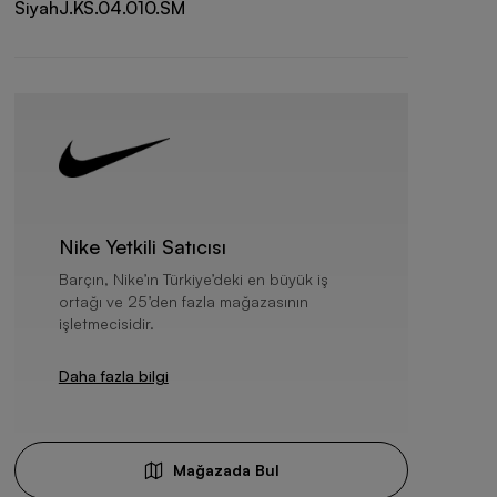
Siyah
J.KS.04.010.SM
Nike Yetkili Satıcısı
Barçın, Nike’ın Türkiye’deki en büyük iş
ortağı ve 25’den fazla mağazasının
işletmecisidir.
Daha fazla bilgi
Mağazada Bul