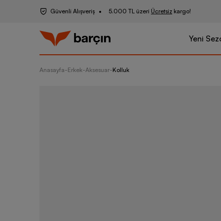
Güvenli Alışveriş
5.000 TL üzeri
Ücretsiz
kargo!
Yeni Sez
Anasayfa
-
Erkek
-
Aksesuar
-
Kolluk