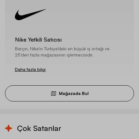
Nike Yetkili Satıcısı
Barçın, Nike’ın Türkiye’deki en büyük iş ortağı ve
25’den fazla mağazasının işletmecisidir.
Daha fazla bilgi
Mağazada Bul
Çok Satanlar