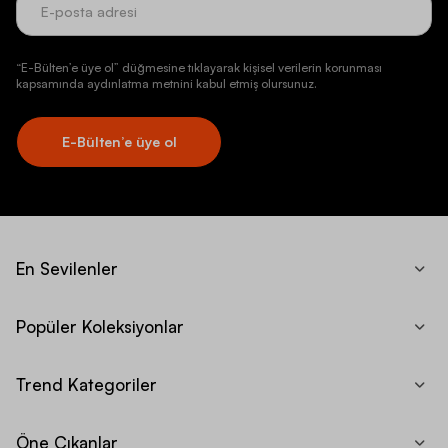
“E-Bülten’e üye ol” düğmesine tıklayarak kişisel verilerin korunması
kapsamında aydınlatma metnini kabul etmiş olursunuz.
E-Bülten’e üye ol
En Sevilenler
Popüler Koleksiyonlar
Trend Kategoriler
Öne Çıkanlar