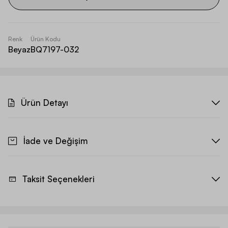
Renk
Ürün Kodu
Beyaz
BQ7197-032
Ürün Detayı
İade ve Değişim
Taksit Seçenekleri