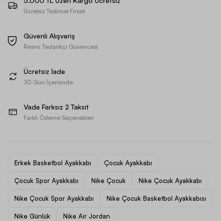
5.000 TL Üzeri Kargo Ücretsiz
Ücretsiz Teslimat Fırsatı
Güvenli Alışveriş
Resmi Tedarikçi Güvencesi
Ücretsiz İade
30 Gün İçerisinde
Vade Farksız 2 Taksit
Farklı Ödeme Seçenekleri
Erkek Basketbol Ayakkabı
Çocuk Ayakkabı
Çocuk Spor Ayakkabı
Nike Çocuk
Nike Çocuk Ayakkabı
Nike Çocuk Spor Ayakkabı
Nike Çocuk Basketbol Ayakkabısı
Nike Günlük
Nike Air Jordan