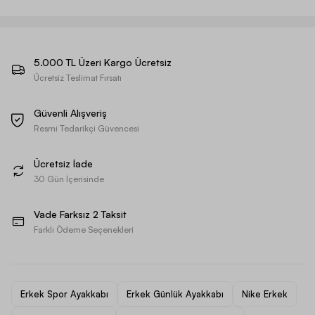
5.000 TL Üzeri Kargo Ücretsiz
Ücretsiz Teslimat Fırsatı
Güvenli Alışveriş
Resmi Tedarikçi Güvencesi
Ücretsiz İade
30 Gün İçerisinde
Vade Farksız 2 Taksit
Farklı Ödeme Seçenekleri
Erkek Spor Ayakkabı
Erkek Günlük Ayakkabı
Nike Erkek