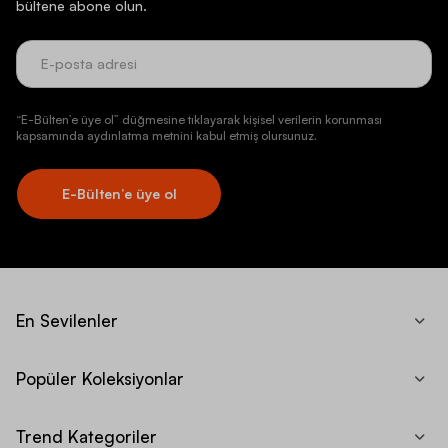
bültene abone olun.
“E-Bülten’e üye ol” düğmesine tıklayarak kişisel verilerin korunması
kapsamında aydınlatma metnini kabul etmiş olursunuz.
E-Bülten’e üye ol
En Sevilenler
Popüler Koleksiyonlar
Trend Kategoriler