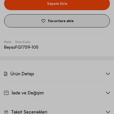
Sepete Ekle
Favorilere ekle
Renk
Ürün Kodu
Beyaz
FQ1759-105
Ürün Detayı
İade ve Değişim
Taksit Seçenekleri