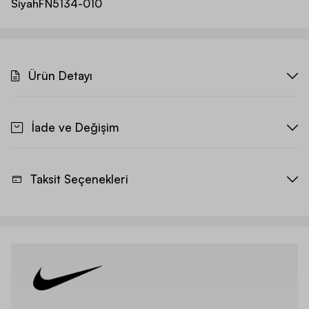
Siyah
FN5134-010
Ürün Detayı
İade ve Değişim
Taksit Seçenekleri