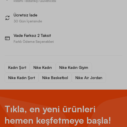
Resmi Tedarikçi Güvencesi
Ücretsiz İade
30 Gün İçerisinde
Vade Farksız 2 Taksit
Farklı Ödeme Seçenekleri
Kadın Şort
Nike Kadın
Nike Kadın Giyim
Nike Kadın Şort
Nike Basketbol
Nike Air Jordan
Tıkla, en yeni ürünleri
hemen keşfetmeye başla!