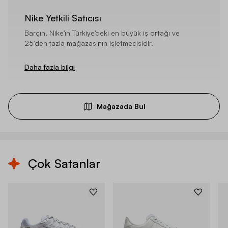
Nike Yetkili Satıcısı
Barçın, Nike’ın Türkiye’deki en büyük iş ortağı ve
25’den fazla mağazasının işletmecisidir.
Daha fazla bilgi
Mağazada Bul
Çok Satanlar