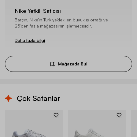
Nike Yetkili Satıcısı
Barçın, Nike’ın Türkiye’deki en büyük iş ortağı ve
25’den fazla mağazasının işletmecisidir.
Daha fazla bilgi
Mağazada Bul
Çok Satanlar