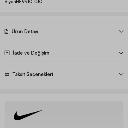
Siyah
HF9910-010
Ürün Detayı
İade ve Değişim
Taksit Seçenekleri