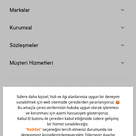
Markalar
Kurumsal
Sözleşmeler
Müşteri Hizmetleri
Mobil Uygulamamızı Hemen İndir!