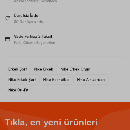
Resmi Tedarikçi Güvencesi
Ücretsiz İade
30 Gün İçerisinde
Vade Farksız 2 Taksit
Farklı Ödeme Seçenekleri
Erkek Şort
Nike Erkek
Nike Erkek Giyim
Nike Erkek Şort
Nike Basketbol
Nike Air Jordan
Nike Dri-Fit
Tıkla, en yeni ürünleri