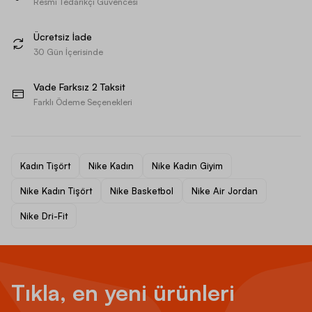
Resmi Tedarikçi Güvencesi
Ücretsiz İade
30 Gün İçerisinde
Vade Farksız 2 Taksit
Farklı Ödeme Seçenekleri
Kadın Tişört
Nike Kadın
Nike Kadın Giyim
Nike Kadın Tişört
Nike Basketbol
Nike Air Jordan
Nike Dri-Fit
Tıkla, en yeni ürünleri