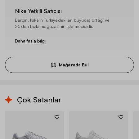
Nike Yetkili Satıcısı
Barçın, Nike’ın Türkiye’deki en büyük iş ortağı ve
25’den fazla mağazasının işletmecisidir.
Daha fazla bilgi
Mağazada Bul
Çok Satanlar