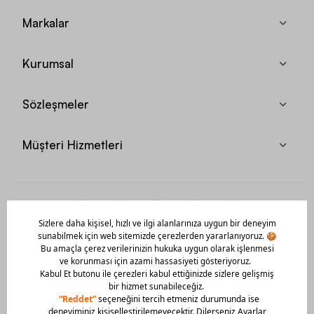
Markalar
Kurumsal
Sözleşmeler
Müşteri Hizmetleri
Mobil Uygulamamızı Hemen İndir!