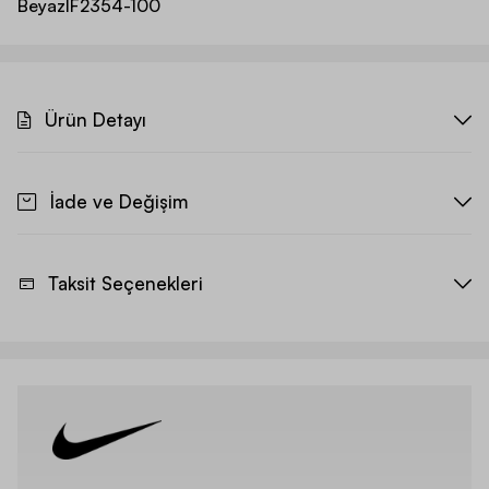
Beyaz
IF2354-100
Ürün Detayı
İade ve Değişim
Taksit Seçenekleri