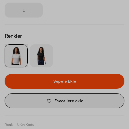
L
Renkler
Sepete Ekle
Favorilere ekle
Renk
Ürün Kodu