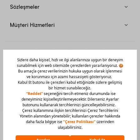
Sözleşmeler
Müşteri Hizmetleri
Mobil Uygulamamızı Hemen İndir!