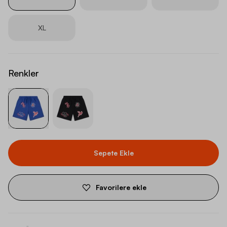
XL
Renkler
Sepete Ekle
Favorilere ekle