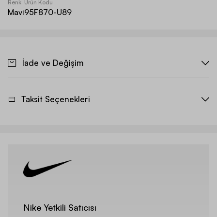
Renk
Ürün Kodu
Mavi
95F870-U89
İade ve Değişim
Taksit Seçenekleri
Nike Yetkili Satıcısı