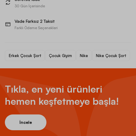
30 Gün İçerisinde
Vade Farksız 2 Taksit
Farklı Ödeme Seçenekleri
Erkek Çocuk Şort
Çocuk Giyim
Nike
Nike Çocuk Şort
Tıkla, en yeni ürünleri
hemen keşfetmeye başla!
İncele