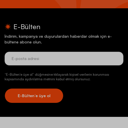
E-Bülten
İndirim, kampanya ve duyurulardan haberdar olmak için e-
bültene abone olun.
“E-Bülten’e üye ol” düğmesine tıklayarak kişisel verilerin korunması
kapsamında aydınlatma metnini kabul etmiş olursunuz.
E-Bülten’e üye ol