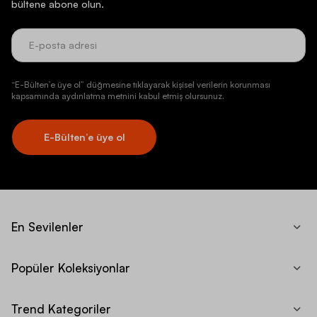
bültene abone olun.
“E-Bülten’e üye ol” düğmesine tıklayarak kişisel verilerin korunması
kapsamında aydınlatma metnini kabul etmiş olursunuz.
E-Bülten’e üye ol
En Sevilenler
Popüler Koleksiyonlar
Trend Kategoriler