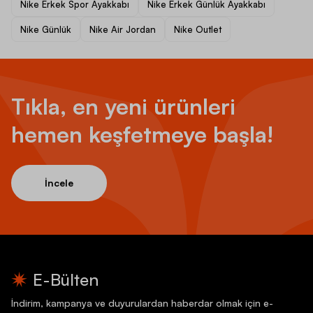
Nike Erkek Spor Ayakkabı
Nike Erkek Günlük Ayakkabı
Nike Günlük
Nike Air Jordan
Nike Outlet
Tıkla, en yeni ürünleri
hemen keşfetmeye başla!
İncele
E-Bülten
İndirim, kampanya ve duyurulardan haberdar olmak için e-