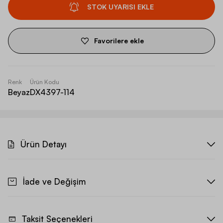
STOK UYARISI EKLE
Favorilere ekle
Renk
Ürün Kodu
Beyaz
DX4397-114
Ürün Detayı
İade ve Değişim
Taksit Seçenekleri