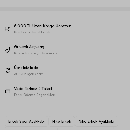
5.000 TL Üzeri Kargo Ücretsiz
Ücretsiz Teslimat Fırsatı
Güvenli Alışveriş
Resmi Tedarikçi Güvencesi
Ücretsiz İade
30 Gün İçerisinde
Vade Farksız 2 Taksit
Farklı Ödeme Seçenekleri
Erkek Spor Ayakkabı
Nike Erkek
Nike Erkek Ayakkabı