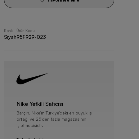
Renk
Ürün Kodu
Siyah
95F929-023
Nike Yetkili Satıcısı
Barçın, Nike’ın Türkiye’deki en büyük iş
ortağı ve 25’den fazla mağazasının
işletmecisidir.