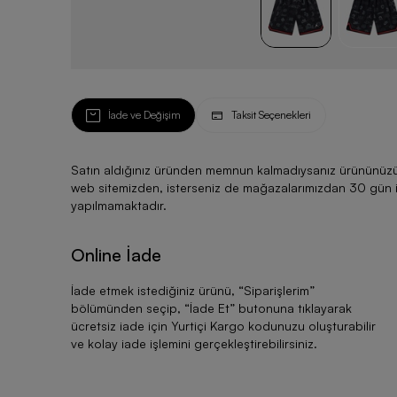
İade ve Değişim
Taksit Seçenekleri
Satın aldığınız üründen memnun kalmadıysanız ürününüzü ku
web sitemizden, isterseniz de mağazalarımızdan 30 gün için
yapılmamaktadır.
Online İade
İade etmek istediğiniz ürünü, “
Siparişlerim
”
bölümünden seçip, “
İade Et
” butonuna tıklayarak
ücretsiz iade için Yurtiçi Kargo kodunuzu oluşturabilir
ve kolay iade işlemini gerçekleştirebilirsiniz.