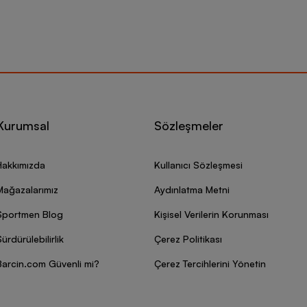
Kurumsal
Sözleşmeler
Hakkımızda
Kullanıcı Sözleşmesi
Mağazalarımız
Aydınlatma Metni
Sportmen Blog
Kişisel Verilerin Korunması
ürdürülebilirlik
Çerez Politikası
Barcin.com Güvenli mi?
Çerez Tercihlerini Yönetin