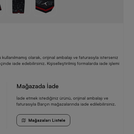
llanılmamış olarak, orijinal ambalajı ve faturasıyla isterseniz
de iade edebilirsiniz. Kişiselleştirilmiş formalarda iade işlemi
Mağazada İade
İade etmek istediğiniz ürünü, orijinal ambalajı ve
faturasıyla Barçın mağazalarında iade edilebilirsiniz.
Mağazaları Listele