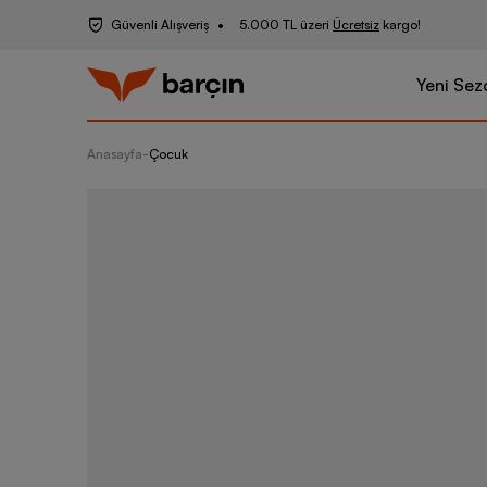
Güvenli Alışveriş
5.000 TL üzeri
Ücretsiz
kargo!
Yeni Sez
Anasayfa
-
Çocuk