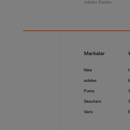
adidas Samba
Markalar
Nike
adidas
Puma
Skechers
S
Vans