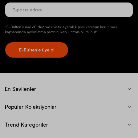
“E-Bülten’e üye ol” düğmesine tıklayarak kişisel verilerin korunması
kapsamında aydınlatma metnini kabul etmiş olursunuz.
E-Bülten’e üye ol
En Sevilenler
Popüler Koleksiyonlar
Trend Kategoriler