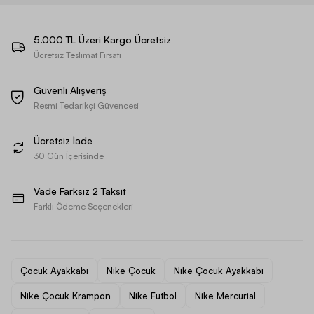
5.000 TL Üzeri Kargo Ücretsiz
Ücretsiz Teslimat Fırsatı
Güvenli Alışveriş
Resmi Tedarikçi Güvencesi
Ücretsiz İade
30 Gün İçerisinde
Vade Farksız 2 Taksit
Farklı Ödeme Seçenekleri
Çocuk Ayakkabı
Nike Çocuk
Nike Çocuk Ayakkabı
Nike Çocuk Krampon
Nike Futbol
Nike Mercurial