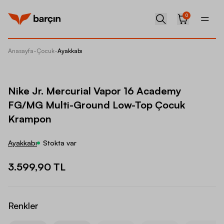
0
Anasayfa
-
Çocuk
-
Ayakkabı
Nike J
Nike Jr. Mercurial Vapor 16 Academy
FG/MG Multi-Ground Low-Top Çocuk
Krampon
Ayakkabı
Stokta var
3.599,90 TL
Renkler