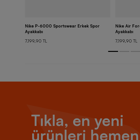
Nike P-6000 Sportswear Erkek Spor
Nike Air Fo
Ayakkabı
Ayakkabı
7.199,90 TL
7.199,90 TL
Tıkla, en yeni
ürünleri hemen