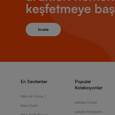
keşfetmeye baş
İncele
En Sevilenler
Popüler
Koleksiyonlar
Nike Air Force 1
adidas Outlet
Nike Dunk
adidas Krampon
Nike Tech Fleece