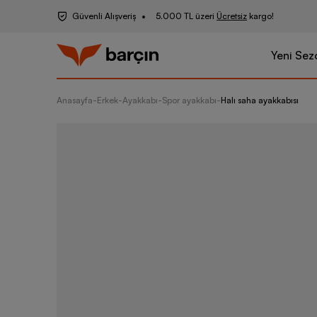
Güvenli Alışveriş
5.000 TL üzeri
Ücretsiz
kargo!
Yeni Sez
Anasayfa
-
Erkek
-
Ayakkabı
-
Spor ayakkabı
-
Halı saha ayakkabısı