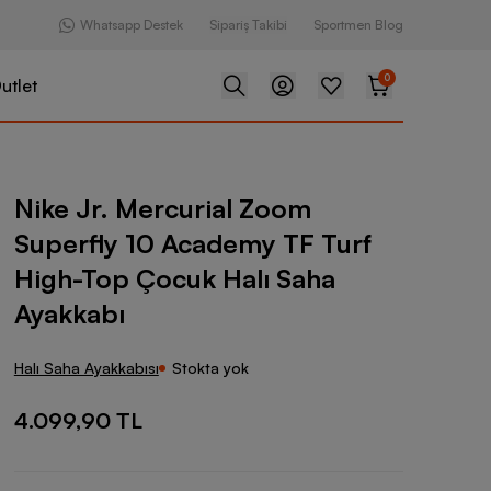
Whatsapp Destek
Sipariş Takibi
Sportmen Blog
0
utlet
curial Zoom Superfly 10 Academy TF Turf High-Top Çocuk Halı S
Nike Jr. Mercurial Zoom
Superfly 10 Academy TF Turf
High-Top Çocuk Halı Saha
Ayakkabı
Halı Saha Ayakkabısı
Stokta yok
4.099,90 TL