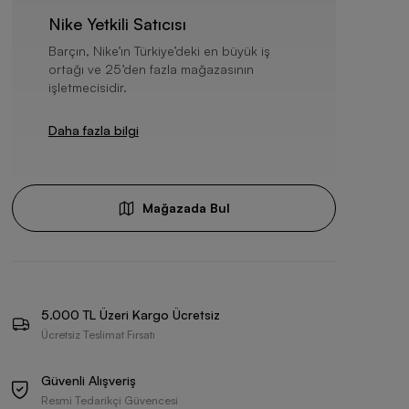
Nike Yetkili Satıcısı
Barçın, Nike’ın Türkiye’deki en büyük iş
ortağı ve 25’den fazla mağazasının
işletmecisidir.
Daha fazla bilgi
Mağazada Bul
5.000 TL Üzeri Kargo Ücretsiz
Ücretsiz Teslimat Fırsatı
Güvenli Alışveriş
Resmi Tedarikçi Güvencesi