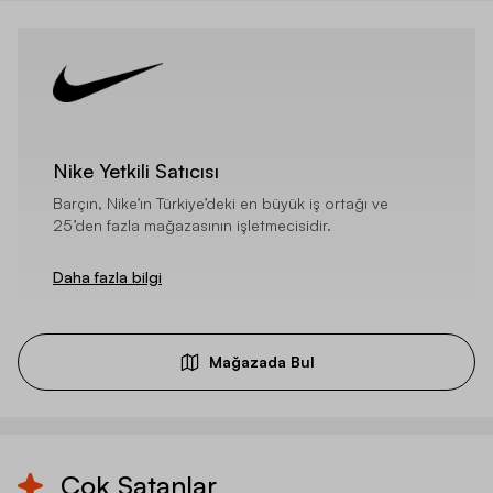
Nike Yetkili Satıcısı
Barçın, Nike’ın Türkiye’deki en büyük iş ortağı ve
25’den fazla mağazasının işletmecisidir.
Daha fazla bilgi
Mağazada Bul
Çok Satanlar