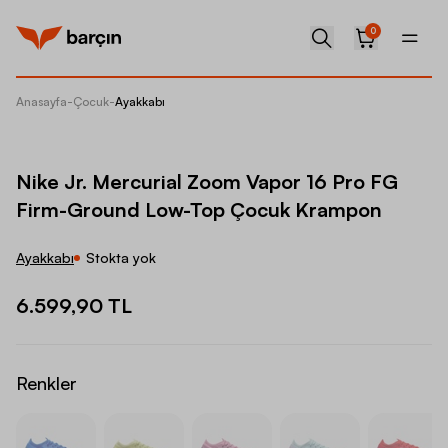
0
Anasayfa
-
Çocuk
-
Ayakkabı
Nike Jr
Nike Jr. Mercurial Zoom Vapor 16 Pro FG
Firm-Ground Low-Top Çocuk Krampon
Ayakkabı
Stokta yok
6.599,90 TL
Renkler