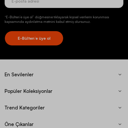
“E-Bülten’e üye ol” düğmesine tıklayarak kişisel verilerin korunması
kapsamında aydınlatma metnini kabul etmiş olursunuz.
E-Bülten’e üye ol
En Sevilenler
Popüler Koleksiyonlar
Trend Kategoriler
Öne Çıkanlar