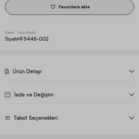
Favorilere ekle
Renk
Ürün Kodu
Siyah
HF5448-002
Ürün Detayı
İade ve Değişim
Taksit Seçenekleri