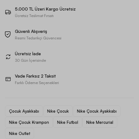
5.000 TL Üzeri Kargo Ücretsiz
Ücretsiz Teslimat Fırsatı
Güvenli Alışveriş
Resmi Tedarikçi Güvencesi
Ücretsiz İade
30 Gün İçerisinde
Vade Farksız 2 Taksit
Farklı Ödeme Seçenekleri
Çocuk Ayakkabı
Nike Çocuk
Nike Çocuk Ayakkabı
Nike Çocuk Krampon
Nike Futbol
Nike Mercurial
Nike Outlet