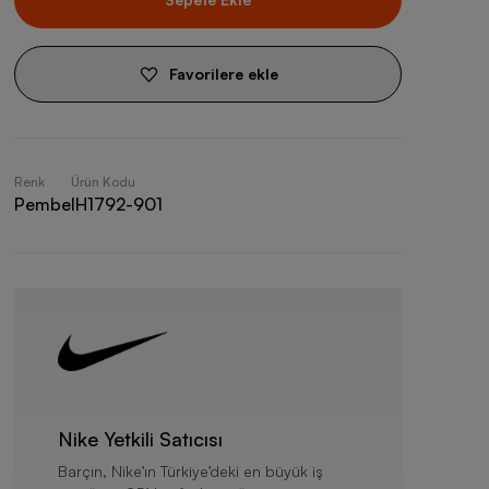
Favorilere ekle
Renk
Ürün Kodu
Pembe
IH1792-901
Nike Yetkili Satıcısı
Barçın, Nike’ın Türkiye’deki en büyük iş