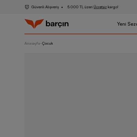
Güvenli Alışveriş
5.000 TL üzeri
Ücretsiz
kargo!
Yeni Sez
Anasayfa
-
Çocuk