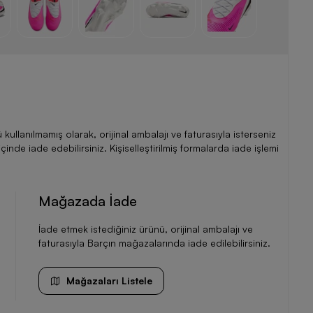
llanılmamış olarak, orijinal ambalajı ve faturasıyla isterseniz
de iade edebilirsiniz. Kişiselleştirilmiş formalarda iade işlemi
Mağazada İade
İade etmek istediğiniz ürünü, orijinal ambalajı ve
faturasıyla Barçın mağazalarında iade edilebilirsiniz.
Mağazaları Listele