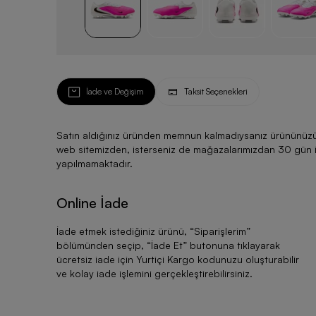
İade ve Değişim
Taksit Seçenekleri
Satın aldığınız üründen memnun kalmadıysanız ürününüzü ku
web sitemizden, isterseniz de mağazalarımızdan 30 gün için
yapılmamaktadır.
Online İade
İade etmek istediğiniz ürünü, “
Siparişlerim
”
bölümünden seçip, “
İade Et
” butonuna tıklayarak
ücretsiz iade için Yurtiçi Kargo kodunuzu oluşturabilir
ve kolay iade işlemini gerçekleştirebilirsiniz.