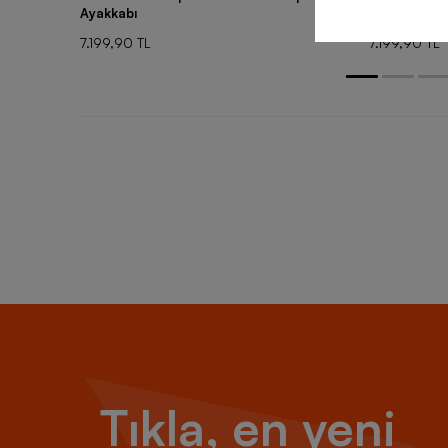
Ayakkabı
Ayakkabı
7.199,90 TL
7.199,90 TL
Tıkla, en yeni