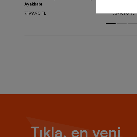
Ayakkabı
Ayakkabı
7.199,90 TL
7.199,90 TL
Tıkla, en yeni