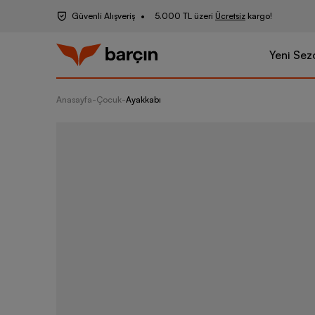
Güvenli Alışveriş
5.000 TL üzeri
Ücretsiz
kargo!
Yeni Sez
Anasayfa
-
Çocuk
-
Ayakkabı