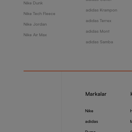
Nike Dunk
adidas Krampon
Nike Tech Fleece
adidas Terrex
Nike Jordan
adidas Mont
Nike Air Max
adidas Samba
Markalar
Nike
adidas
Puma