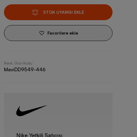
STOK UYARISI EKLE
Favorilere ekle
Renk
Ürün Kodu
Mavi
DD9549-446
Nike Yetkili Satıcısı