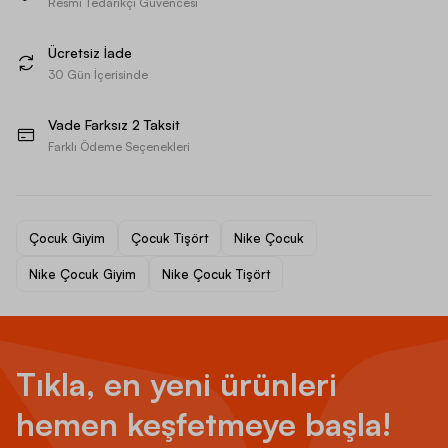
Resmi Tedarikçi Güvencesi
Ücretsiz İade
30 Gün İçerisinde
Vade Farksız 2 Taksit
Farklı Ödeme Seçenekleri
Çocuk Giyim
Çocuk Tişört
Nike Çocuk
Nike Çocuk Giyim
Nike Çocuk Tişört
Tıkla, en yeni ürünleri
hemen keşfetmeye başla!