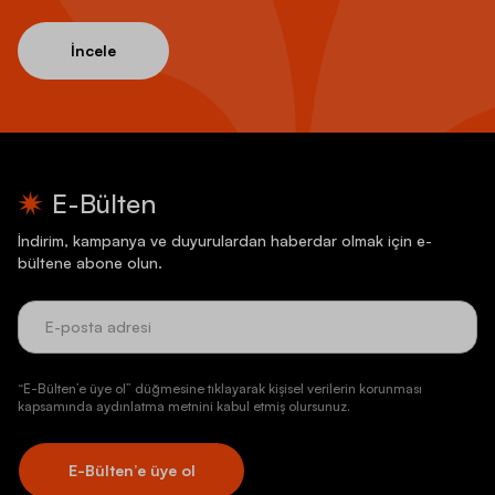
İncele
E-Bülten
İndirim, kampanya ve duyurulardan haberdar olmak için e-
bültene abone olun.
“E-Bülten’e üye ol” düğmesine tıklayarak kişisel verilerin korunması
kapsamında aydınlatma metnini kabul etmiş olursunuz.
E-Bülten’e üye ol