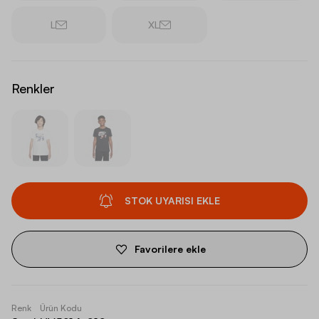
L
XL
Renkler
STOK UYARISI EKLE
Favorilere ekle
Renk
Ürün Kodu