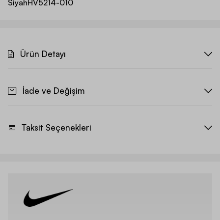
Siyah
HV5214-010
Ürün Detayı
İade ve Değişim
Taksit Seçenekleri