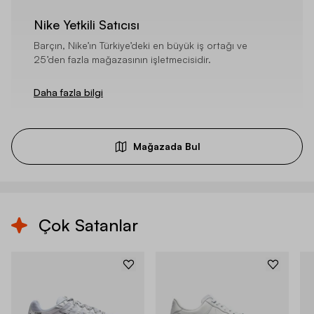
Nike Yetkili Satıcısı
Barçın, Nike’ın Türkiye’deki en büyük iş ortağı ve
25’den fazla mağazasının işletmecisidir.
Daha fazla bilgi
Mağazada Bul
Çok Satanlar