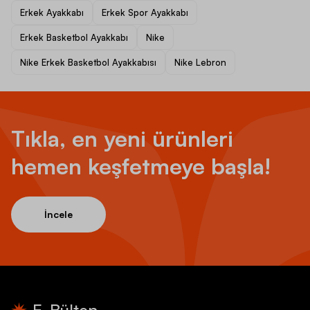
Erkek Ayakkabı
Erkek Spor Ayakkabı
Erkek Basketbol Ayakkabı
Nike
Nike Erkek Basketbol Ayakkabısı
Nike Lebron
Tıkla, en yeni ürünleri
hemen keşfetmeye başla!
İncele
E-Bülten