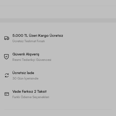
5.000 TL Üzeri Kargo Ücretsiz
Ücretsiz Teslimat Fırsatı
Güvenli Alışveriş
Resmi Tedarikçi Güvencesi
Ücretsiz İade
30 Gün İçerisinde
Vade Farksız 2 Taksit
Farklı Ödeme Seçenekleri