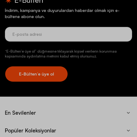
İndirim, kampanya ve duyurulardan haberdar olmak için e-
bültene abone olun.
“E-Bülten’e üye ol” düğmesine tıklayarak kişisel verilerin korunması
kapsamında aydınlatma metnini kabul etmiş olursunuz.
E-Bülten’e üye ol
En Sevilenler
Popüler Koleksiyonlar