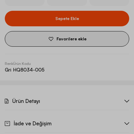
Sepete Ekle
Favorilere ekle
Renk
Ürün Kodu
Gri
HQ8034-005
Ürün Detayı
İade ve Değişim