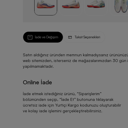
İade ve Değişim
Taksit Seçenekleri
Satın aldığınız üründen memnun kalmadıysanız ürününüzü ku
web sitemizden, isterseniz de mağazalarımızdan 30 gün için
yapılmamaktadır.
Online İade
İade etmek istediğiniz ürünü, “
Siparişlerim
”
bölümünden seçip, “
İade Et
” butonuna tıklayarak
ücretsiz iade için Yurtiçi Kargo kodunuzu oluşturabilir
ve kolay iade işlemini gerçekleştirebilirsiniz.