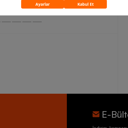
5.759,90 TL
7.199,90 TL
E-Bül