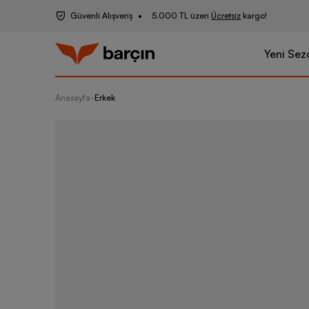
Güvenli Alışveriş
5.000 TL üzeri
Ücretsiz
kargo!
Yeni Sez
Anasayfa
-
Erkek