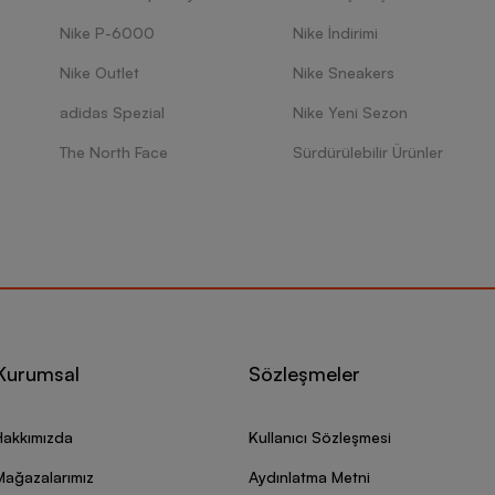
Nike P-6000
Nike İndirimi
Nike Outlet
Nike Sneakers
adidas Spezial
Nike Yeni Sezon
The North Face
Sürdürülebilir Ürünler
Kurumsal
Sözleşmeler
Hakkımızda
Kullanıcı Sözleşmesi
Mağazalarımız
Aydınlatma Metni