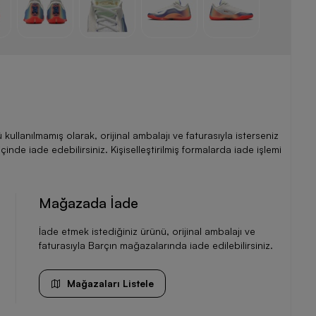
llanılmamış olarak, orijinal ambalajı ve faturasıyla isterseniz
de iade edebilirsiniz. Kişiselleştirilmiş formalarda iade işlemi
Mağazada İade
İade etmek istediğiniz ürünü, orijinal ambalajı ve
faturasıyla Barçın mağazalarında iade edilebilirsiniz.
Mağazaları Listele