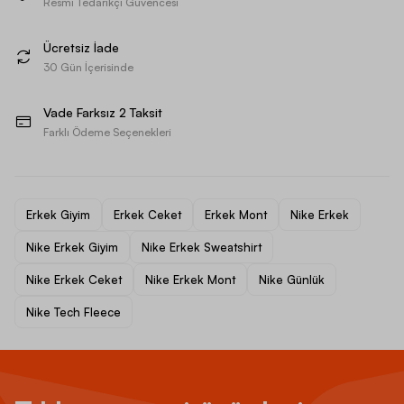
Resmi Tedarikçi Güvencesi
Ücretsiz İade
30 Gün İçerisinde
Vade Farksız 2 Taksit
Farklı Ödeme Seçenekleri
Erkek Giyim
Erkek Ceket
Erkek Mont
Nike Erkek
Nike Erkek Giyim
Nike Erkek Sweatshirt
Nike Erkek Ceket
Nike Erkek Mont
Nike Günlük
Nike Tech Fleece