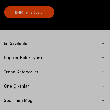
E-Bülten’e üye ol
En Sevilenler
Popüler Koleksiyonlar
Trend Kategoriler
Öne Çıkanlar
Sportmen Blog