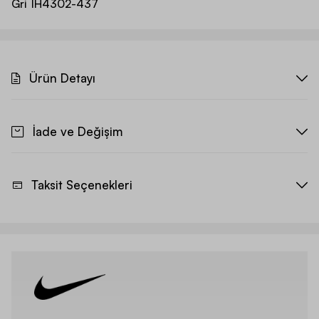
Gri
IH4302-437
Ürün Detayı
İade ve Değişim
Taksit Seçenekleri