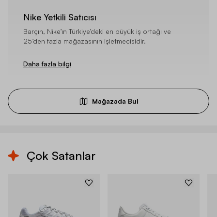
Nike Yetkili Satıcısı
Barçın, Nike’ın Türkiye’deki en büyük iş ortağı ve
25’den fazla mağazasının işletmecisidir.
Daha fazla bilgi
Mağazada Bul
Çok Satanlar