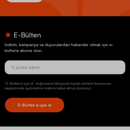
E-Bülten
İndirim, kampanya ve duyurulardan haberdar olmak için e-
bültene abone olun.
“E-Bülten’e üye ol” düğmesine tıklayarak kişisel verilerin korunması
kapsamında aydınlatma metnini kabul etmiş olursunuz.
E-Bülten’e üye ol