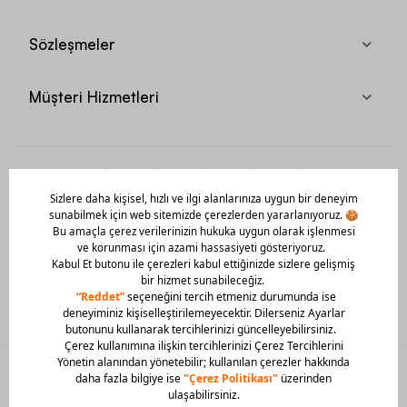
Sözleşmeler
Müşteri Hizmetleri
Mobil Uygulamamızı Hemen İndir!