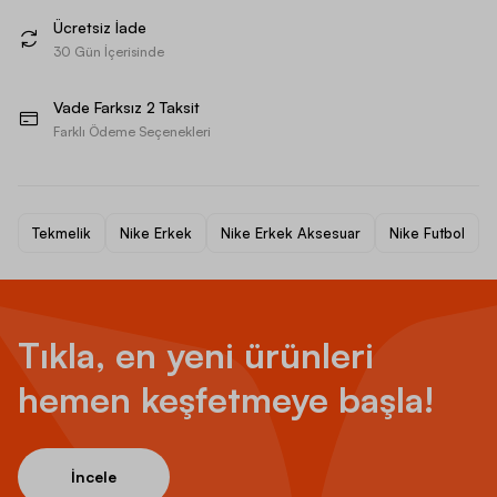
Ücretsiz İade
30 Gün İçerisinde
Vade Farksız 2 Taksit
Farklı Ödeme Seçenekleri
Tekmelik
Nike Erkek
Nike Erkek Aksesuar
Nike Futbol
Tıkla, en yeni ürünleri
hemen keşfetmeye başla!
İncele