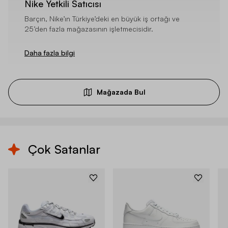
Nike Yetkili Satıcısı
Barçın, Nike’ın Türkiye’deki en büyük iş ortağı ve
25’den fazla mağazasının işletmecisidir.
Daha fazla bilgi
Mağazada Bul
Çok Satanlar