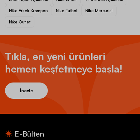
Nike Erkek Krampon
Nike Futbol
Nike Mercurial
Nike Outlet
Tıkla, en yeni ürünleri
hemen keşfetmeye başla!
İncele
E-Bülten