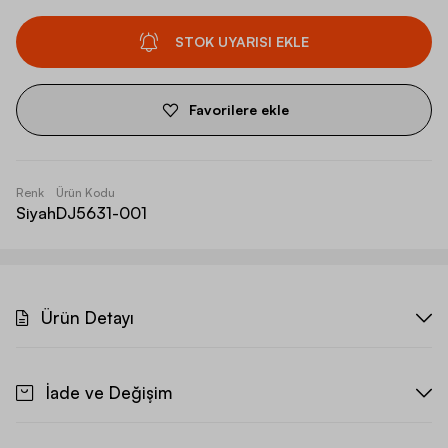
STOK UYARISI EKLE
Favorilere ekle
Renk
Ürün Kodu
Siyah
DJ5631-001
Ürün Detayı
İade ve Değişim