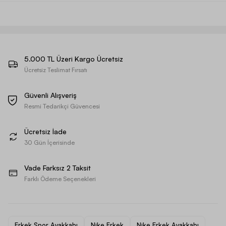
5.000 TL Üzeri Kargo Ücretsiz
Ücretsiz Teslimat Fırsatı
Güvenli Alışveriş
Resmi Tedarikçi Güvencesi
Ücretsiz İade
30 Gün İçerisinde
Vade Farksız 2 Taksit
Farklı Ödeme Seçenekleri
Erkek Spor Ayakkabı
Nike Erkek
Nike Erkek Ayakkabı