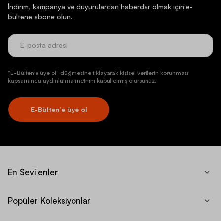
İndirim, kampanya ve duyurulardan haberdar olmak için e-
bültene abone olun.
“E-Bülten’e üye ol” düğmesine tıklayarak kişisel verilerin korunması
kapsamında aydınlatma metnini kabul etmiş olursunuz.
E-Bülten’e üye ol
En Sevilenler
Popüler Koleksiyonlar