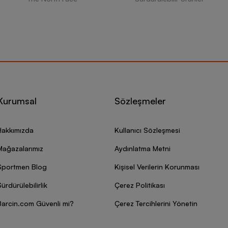
Kurumsal
Sözleşmeler
Hakkımızda
Kullanıcı Sözleşmesi
Mağazalarımız
Aydınlatma Metni
Sportmen Blog
Kişisel Verilerin Korunması
ürdürülebilirlik
Çerez Politikası
Barcin.com Güvenli mi?
Çerez Tercihlerini Yönetin