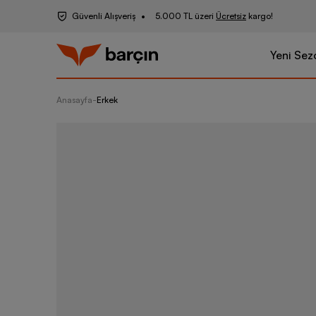
Güvenli Alışveriş
5.000 TL üzeri
Ücretsiz
kargo!
Yeni Sez
Anasayfa
-
Erkek