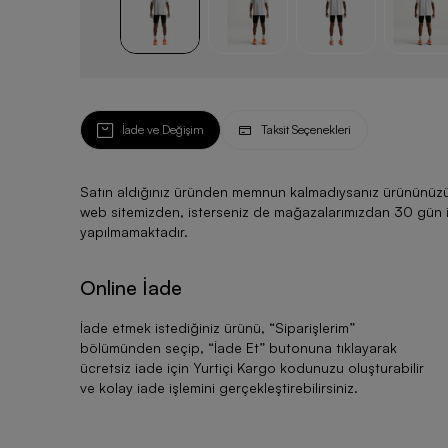
İade ve Değişim
Taksit Seçenekleri
Satın aldığınız üründen memnun kalmadıysanız ürününüzü ku
web sitemizden, isterseniz de mağazalarımızdan 30 gün için
yapılmamaktadır.
Online İade
İade etmek istediğiniz ürünü, “
Siparişlerim
”
bölümünden seçip, “
İade Et
” butonuna tıklayarak
ücretsiz iade için Yurtiçi Kargo kodunuzu oluşturabilir
ve kolay iade işlemini gerçekleştirebilirsiniz.