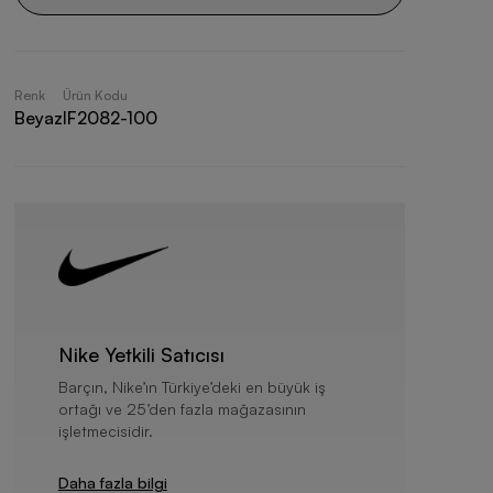
Renk
Ürün Kodu
Beyaz
IF2082-100
Nike Yetkili Satıcısı
Barçın, Nike’ın Türkiye’deki en büyük iş
ortağı ve 25’den fazla mağazasının
işletmecisidir.
Daha fazla bilgi