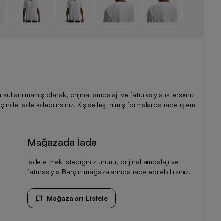
llanılmamış olarak, orijinal ambalajı ve faturasıyla isterseniz
de iade edebilirsiniz. Kişiselleştirilmiş formalarda iade işlemi
Mağazada İade
İade etmek istediğiniz ürünü, orijinal ambalajı ve
faturasıyla Barçın mağazalarında iade edilebilirsiniz.
Mağazaları Listele