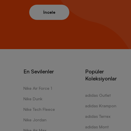
İncele
En Sevilenler
Popüler
Koleksiyonlar
Nike Air Force 1
adidas Outlet
Nike Dunk
adidas Krampon
Nike Tech Fleece
adidas Terrex
Nike Jordan
adidas Mont
Nike Air Max