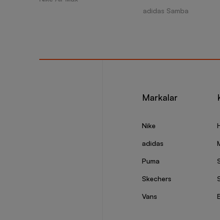
adidas Samba
Markalar
Nike
adidas
Puma
Skechers
S
Vans